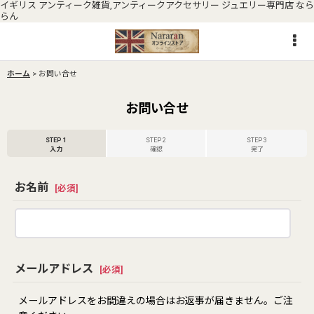
イギリス アンティーク雑貨,アンティークアクセサリー ジュエリー専門店 なら
らん
ホーム
>
お問い合せ
お問い合せ
STEP 1
STEP 2
STEP 3
入力
確認
完了
お名前
[
必須
]
メールアドレス
[
必須
]
メールアドレスをお間違えの場合はお返事が届きません。ご注