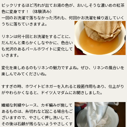
ビックリするほど汚れが出てお湯の色が、おいしそうな濃いめの紅茶
色に変身です！ （体験済み）
一回のお洗濯で落ちなかった汚れも、何回かお洗濯を繰り返していく
うちに落ちていきますよ。
リネンは何十回とお洗濯をするごとに、
だんだんと柔らかくしなやかに、色合い
も光沢のあるパールホワイトに変化して
いきます。
変化を楽しめるのもリネンの魅力ですよね。ぜひ、リネンの風合いを
楽しんでみてくださいね。
すすぎの時、ホワイトビネガーを入れると殺菌作用もあり、仕上がり
がやわらかくなると、ドイツ人マダムにお聞きしました。
繊細な刺繍やレース、カギ編みが施して
あるものは、糸切れなど起こる場合もご
ざいますので、やさしく押し洗いして、
その後は石鹸が残らないようやさしくす