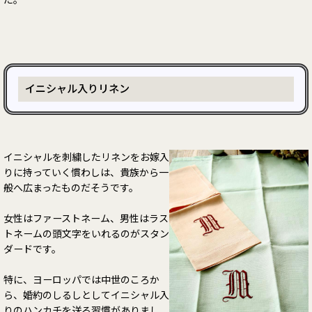
た。
イニシャル入りリネン
イニシャルを刺繍したリネンをお嫁入
りに持っていく慣わしは、貴族から一
般へ広まったものだそうです。
女性はファーストネーム、男性はラス
トネームの頭文字をいれるのがスタン
ダードです。
特に、ヨーロッパでは中世のころか
ら、婚約のしるしとしてイニシャル入
りのハンカチを送る習慣がありまし