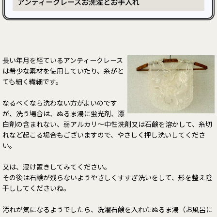
アンティークレースお洗濯とお手入れ
長い年月を経ているアンティークレース
は希少な素材を使用していたり、糸がと
ても細く繊細です。
なるべくなら洗わない方がよいのです
が、洗う場合は、ぬるま湯に蛍光剤、漂
白剤の含まれない、弱アルカリ～中性洗剤又は石鹸を溶かして、糸切
れなど起こる場合もございますので、やさしく押し洗いしてくださ
い。
又は、浸け置きしてみてください。
その後は石鹸が残らないようやさしくすすぎ洗いをして、形を整え陰
干ししてくださいね。
汚れが気になるようでしたら、洗濯石鹸を入れたぬるま湯（お風呂に