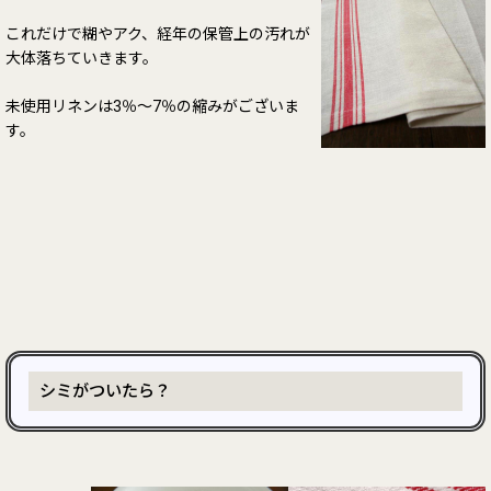
これだけで糊やアク、経年の保管上の汚れが
大体落ちていきます。
未使用リネンは3％～7％の縮みがございま
す。
シミがついたら？