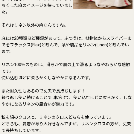
ちくした麻のイメージを持っていまし
た。
それはリネン以外の麻なんですね。
麻には20種類ほど種類があって、ふつうは、植物体からスライバーま
でをフラックス(Flax)と呼んで、糸や製品をリネン(Linen)と呼んでい
ます。
リネン100％のものは、滑らかで肌の上で滑るようなやわらかな感触
です。
使い込むほどに柔らかくしなやかになるんです。
また耐久性もあるので丈夫で長持ちします！
繰り返し使い続けることで 味が出て、使い込むほどに柔らかく、しな
やかになるリネンの風合いが魅力です。
私も綿のクロスと、リネンのクロスどちらも使っています。
どちらも、愛着があり大好きなんですが、リネンクロスの方が、丈夫
で長持ちしています。