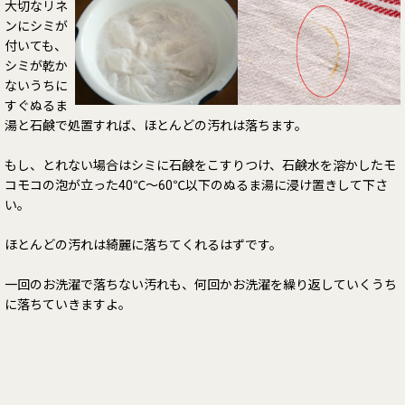
大切なリネ
ンにシミが
付いても、
シミが乾か
ないうちに
すぐぬるま
湯と石鹸で処置すれば、ほとんどの汚れは落ちます。
もし、とれない場合はシミに石鹸をこすりつけ、石鹸水を溶かしたモ
コモコの泡が立った40℃～60℃以下のぬるま湯に浸け置きして下さ
い。
ほとんどの汚れは綺麗に落ちてくれるはずです。
一回のお洗濯で落ちない汚れも、何回かお洗濯を繰り返していくうち
に落ちていきますよ。