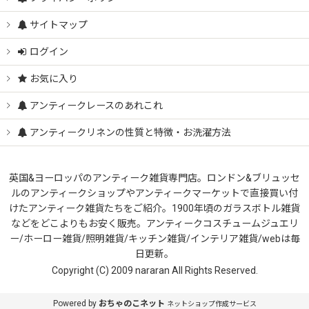
サイトマップ
ログイン
お気に入り
アンティークレースのあれこれ
アンティークリネンの性質と特徴・お洗濯方法
英国&ヨーロッパのアンティーク雑貨専門店。ロンドン&ブリュッセ
ルのアンティークショップやアンティークマーケットで直接買い付
けたアンティーク雑貨たちをご紹介。1900年頃のガラスボトル雑貨
などをどこよりもお安く販売。アンティークコスチュームジュエリ
ー/ホーロー雑貨/照明雑貨/キッチン雑貨/インテリア雑貨/webは毎
日更新。
Copyright (C) 2009 nararan All Rights Reserved.
Powered by
おちゃのこネット
ネットショップ作成サービス