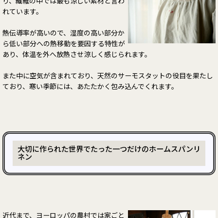
り、繊維の中では最も涼しい素材と言わ
れています。
熱伝導率が高いので、湿度の高い部分か
ら低い部分への熱移動を要因する特性が
あり、体温を外へ放熱させ涼しく感じられます。
また中に空気が含まれており、天然のサーモスタットの役目を果たし
ており、寒い季節には、あたたかく包み込んでくれます。
大切に作られた世界でたった一つだけのホームスパンリ
ネン
近代まで、ヨーロッパの農村では家ごと