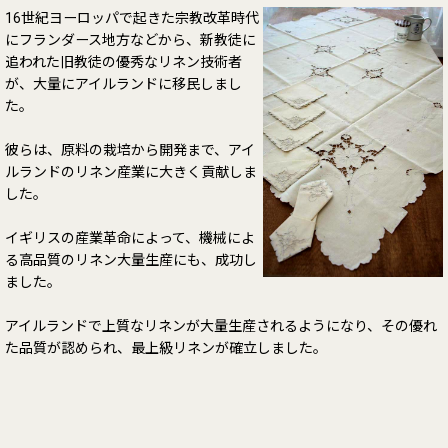
16世紀ヨーロッパで起きた宗教改革時代
にフランダース地方などから、新教徒に
追われた旧教徒の優秀なリネン技術者
が、大量にアイルランドに移民しまし
た。
彼らは、原料の栽培から開発まで、アイ
ルランドのリネン産業に大きく貢献しま
した。
イギリスの産業革命によって、機械によ
る高品質のリネン大量生産にも、成功し
ました。
アイルランドで上質なリネンが大量生産されるようになり、その優れ
た品質が認められ、最上級リネンが確立しました。