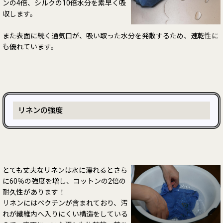
ンの4倍、シルクの10倍水分を素早く吸
収します。
また表面に続く通気口が、吸い取った水分を発散するため、速乾性に
も優れています。
リネンの強度
とても丈夫なリネンは水に濡れるとさら
に60％の強度を増し、コットンの2倍の
耐久性があります！
リネンにはペクチンが含まれており、汚
れが繊維内へ入りにくい構造をしている