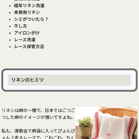
経年リネン洗濯
未使用リネン
シミがついたら？
干し方
アイロンがけ
レース洗濯
レース保管方法
リネンのヒミツ
リネンは麻の一種で、日本ではごつご
つした麻のイメージが強いですよね。
私も、運動会で麻袋に入ってぴょんぴ
ょん♪走るレースで、ごわごわ、ちく