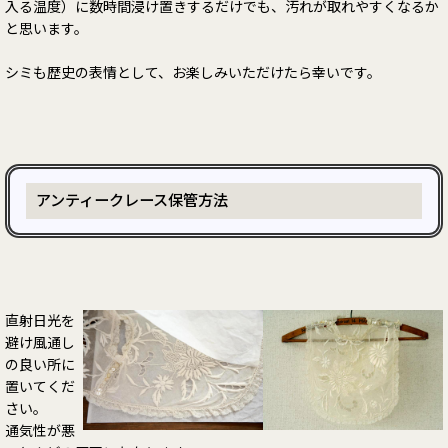
入る温度）に数時間浸け置きするだけでも、汚れが取れやすくなるか
と思います。
シミも歴史の表情として、お楽しみいただけたら幸いです。
アンティークレース保管方法
直射日光を
避け風通し
の良い所に
置いてくだ
さい。
通気性が悪