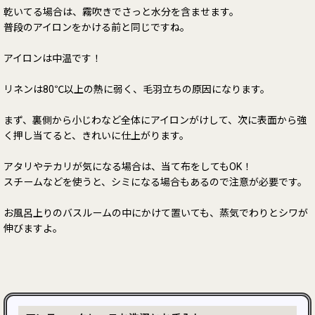
乾いてる場合は、霧吹きでさっと水分を含ませます。
普段のアイロンをかける前と同じですね。
アイロンは中温です！
リネンは80℃以上の熱に弱く、毛羽立ちの原因になります。
まず、裏側から小じわなど全体にアイロンがけして、次に表面から強
く押し当てると、きれいに仕上がります。
アタリやテカリが気になる場合は、当て布をしてもOK！
スチームなどを使うと、シミになる場合もあるので注意が必要です。
お風呂上りのバスルームの中にかけて置いても、蒸気でわりとシワが
伸びますよ。