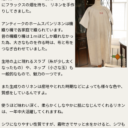
にフラックスの畑を持ち、 リネンを手作
りしてきました。
アンティークのホームスパンリネンは機
織り機で各家庭で織られています。
昔の機織り機は１ｍほどしか織れなかっ
た為、大きなものを作る時は、布と布を
つなぎ合わせていました。
生地の上に現れるスラブ（糸が少し太く
なったもの）や、ネップ（小さな玉）も
一般的なもので、魅力の一つです。
また生成りのリネンは産地やとれた時期などによっても様々な色や、
質感をしているんですよ。
使うほど味わい深く、柔らかくしなやかに肌になじんでくれるリネン
は、一年中大活躍してくれますね。
シワになりやすい性質ですが、霧吹きでサッと水をかけると、シワも