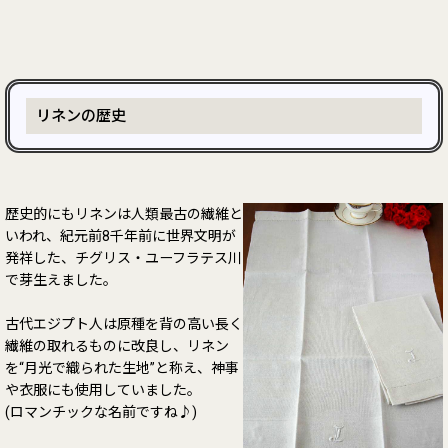
リネンの歴史
歴史的にもリネンは人類最古の繊維と
いわれ、紀元前8千年前に世界文明が
発祥した、チグリス・ユーフラテス川
で芽生えました。
古代エジプト人は原種を背の高い長く
繊維の取れるものに改良し、リネン
を“月光で織られた生地”と称え、神事
や衣服にも使用していました。
(ロマンチックな名前ですね♪)