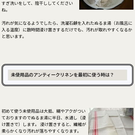
すぎ洗いをして、陰干ししてください
ね。
汚れが気になるようでしたら、洗濯石鹸を入れたぬるま湯（お風呂に
入る温度）に数時間浸け置きするだけでも、汚れが取れやすくなるか
と思います。
未使用品のアンティークリネンを最初に使う時は？
初めて使う未使用品は大抵、糊やアクがつい
ておりますのでぬるま湯に半日、水通し（浸
け置きで）します。 浸け置きすると、繊維が
柔らかくなり汚れが落ちやすくなります。