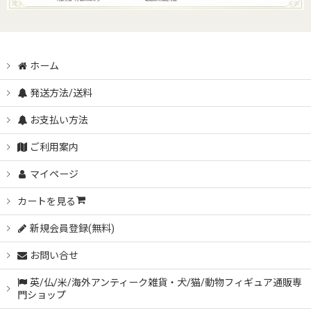
ホーム
発送方法/送料
お支払い方法
ご利用案内
マイページ
カートを見る
新規会員登録(無料)
お問い合せ
英/仏/米/海外アンティーク雑貨・犬/猫/動物フィギュア通販専
門ショップ