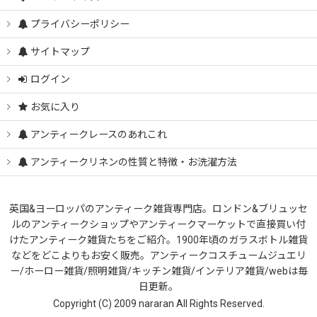
プライバシーポリシー
サイトマップ
ログイン
お気に入り
アンティークレースのあれこれ
アンティークリネンの性質と特徴・お洗濯方法
英国&ヨーロッパのアンティーク雑貨専門店。ロンドン&ブリュッセ
ルのアンティークショップやアンティークマーケットで直接買い付
けたアンティーク雑貨たちをご紹介。1900年頃のガラスボトル雑貨
などをどこよりもお安く販売。アンティークコスチュームジュエリ
ー/ホーロー雑貨/照明雑貨/キッチン雑貨/インテリア雑貨/webは毎
日更新。
Copyright (C) 2009 nararan All Rights Reserved.