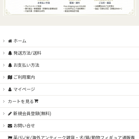
ホーム
発送方法/送料
お支払い方法
ご利用案内
マイページ
カートを見る
新規会員登録(無料)
お問い合せ
英/仏/米/海外アンティーク雑貨・犬/猫/動物フィギュア通販専