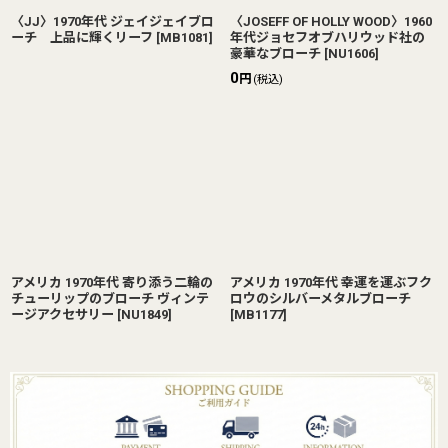
〈JJ〉1970年代 ジェイジェイブロ
〈JOSEFF OF HOLLY WOOD〉1960
ーチ 上品に輝くリーフ
[
MB1081
]
年代ジョセフオブハリウッド社の
豪華なブローチ
[
NU1606
]
0
円
(税込)
アメリカ 1970年代 寄り添う二輪の
アメリカ 1970年代 幸運を運ぶフク
チューリップのブローチ ヴィンテ
ロウのシルバーメタルブローチ
ージアクセサリー
[
NU1849
]
[
MB1177
]