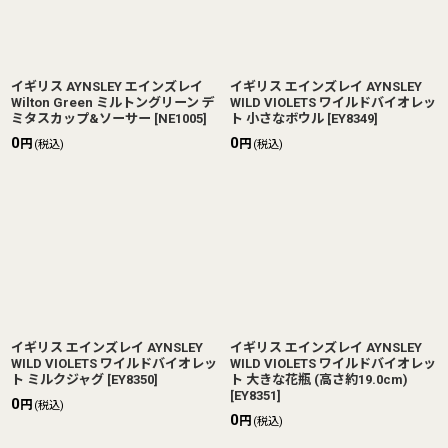
イギリス AYNSLEY エインズレイ
イギリス エインズレイ AYNSLEY
Wilton Green ミルトングリーン デ
WILD VIOLETS ワイルドバイオレッ
ミタスカップ&ソーサー
[
NE1005
]
ト 小さなボウル
[
EY8349
]
0
0
円
円
(税込)
(税込)
イギリス エインズレイ AYNSLEY
イギリス エインズレイ AYNSLEY
WILD VIOLETS ワイルドバイオレッ
WILD VIOLETS ワイルドバイオレッ
ト ミルクジャグ
[
EY8350
]
ト 大きな花瓶 (高さ約19.0cm)
[
EY8351
]
0
円
(税込)
0
円
(税込)