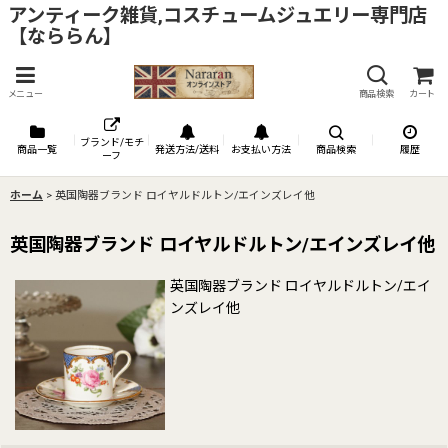
アンティーク雑貨,コスチュームジュエリー専門店
【なららん】
メニュー
商品検索
カート
ブランド/モチ
商品一覧
発送方法/送料
お支払い方法
商品検索
履歴
ーフ
ホーム
>
英国陶器ブランド ロイヤルドルトン/エインズレイ他
英国陶器ブランド ロイヤルドルトン/エインズレイ他
英国陶器ブランド ロイヤルドルトン/エイ
ンズレイ他