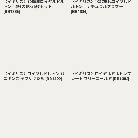
〈イギリス〉1950年ロイヤルドル
〈イギリス〉1937年代ロイヤルド
トン 5月の花々6枚セット
ルトン ナチュラルフラワー
[
BB1386
]
[
BB1384
]
〈イギリス〉ロイヤルドルトン バ
〈イギリス〉ロイヤルドルトンプ
ニキンズ 子ウサギたち
[
BB1399
]
レート マリーゴールド
[
BB1382
]