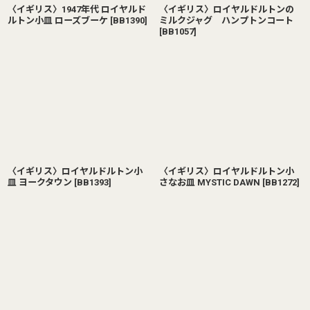
〈イギリス〉1947年代 ロイヤルド
〈イギリス〉ロイヤルドルトンの
ルトン小皿 ローズブーケ
[
BB1390
]
ミルクジャグ ハンプトンコート
[
BB1057
]
〈イギリス〉ロイヤルドルトン小
〈イギリス〉ロイヤルドルトン小
皿 ヨークタウン
[
BB1393
]
さなお皿 MYSTIC DAWN
[
BB1272
]