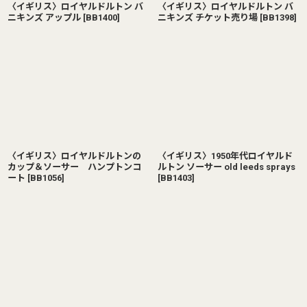
〈イギリス〉ロイヤルドルトン バ
〈イギリス〉ロイヤルドルトン バ
ニキンズ アップル
[
BB1400
]
ニキンズ チケット売り場
[
BB1398
]
〈イギリス〉ロイヤルドルトンの
〈イギリス〉1950年代ロイヤルド
カップ＆ソーサー ハンプトンコ
ルトン ソーサー old leeds sprays
ート
[
BB1056
]
[
BB1403
]