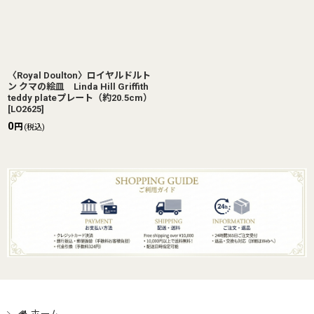
〈Royal Doulton〉ロイヤルドルト
ン クマの絵皿 Linda Hill Griffith
teddy plateプレート（約20.5cm）
[
LO2625
]
0
円
(税込)