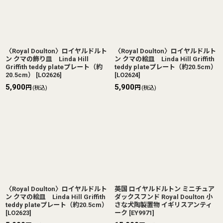
〈Royal Doulton〉ロイヤルドルト
〈Royal Doulton〉ロイヤルドルト
ン クマの飾り皿 Linda Hill
ン クマの絵皿 Linda Hill Griffith
Griffith teddy plateプレート（約
teddy plateプレート（約20.5cm）
20.5cm）
[
LO2626
]
[
LO2624
]
5,900
5,900
円
円
(税込)
(税込)
〈Royal Doulton〉ロイヤルドルト
英国 ロイヤルドルトン ミニチュア
ン クマの絵皿 Linda Hill Griffith
ダックスフンド Royal Doulton 小
teddy plateプレート（約20.5cm）
さな犬陶製置物 イギリスアンティ
[
LO2623
]
ーク
[
EY9971
]