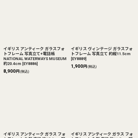
イギリス アンティーク ガラスフォ
イギリス ヴィンテージ ガラスフォ
トフレーム 写真立て+電話帳
トフレーム 写真立て 約縦11.5cm
NATIONAL WATERWAYS MUSEUM
[
EY8889
]
約20.4cm
[
EY8886
]
1,900
円
(税込)
8,900
円
(税込)
イギリス アンティーク ガラス フォ
イギリス アンティーク ガラス フォ