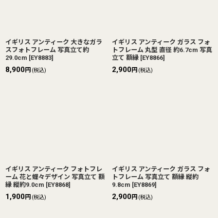
イギリス アンティーク 大きなガラ
イギリス アンティーク ガラス フォ
スフォトフレーム 写真立て約
トフレーム 丸型 直径 約6.7cm 写真
29.0cm
[
EY8883
]
立て 額縁
[
EY8866
]
8,900
2,900
円
円
(税込)
(税込)
イギリス アンティーク フォトフレ
イギリス アンティーク ガラス フォ
ーム 花と蝶々デザイン 写真立て 額
トフレーム 写真立て 額縁 縦約
縁 縦約9.0cm
[
EY8868
]
9.8cm
[
EY8869
]
1,900
2,900
円
円
(税込)
(税込)