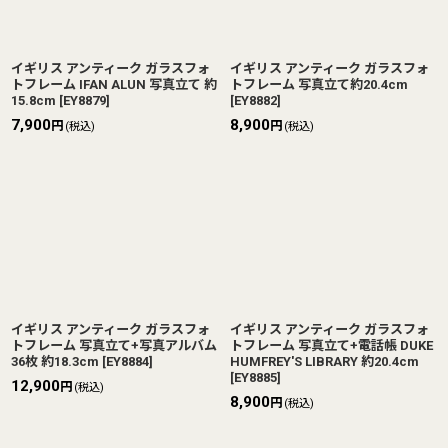
イギリス アンティーク ガラスフォ
イギリス アンティーク ガラスフォ
トフレーム IFAN ALUN 写真立て 約
トフレーム 写真立て約20.4cm
15.8cm
[
EY8879
]
[
EY8882
]
7,900
8,900
円
円
(税込)
(税込)
イギリス アンティーク ガラスフォ
イギリス アンティーク ガラスフォ
トフレーム 写真立て+写真アルバム
トフレーム 写真立て+電話帳 DUKE
36枚 約18.3cm
[
EY8884
]
HUMFREY'S LIBRARY 約20.4cm
[
EY8885
]
12,900
円
(税込)
8,900
円
(税込)