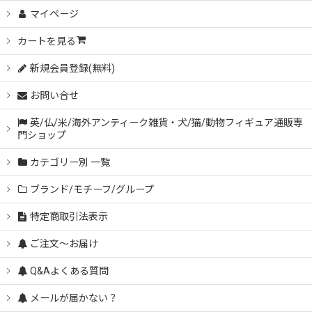
マイページ
カートを見る
新規会員登録(無料)
お問い合せ
英/仏/米/海外アンティーク雑貨・犬/猫/動物フィギュア通販専
門ショップ
カテゴリー別 一覧
ブランド/モチーフ/グループ
特定商取引法表示
ご注文～お届け
Q&Aよくある質問
メールが届かない？