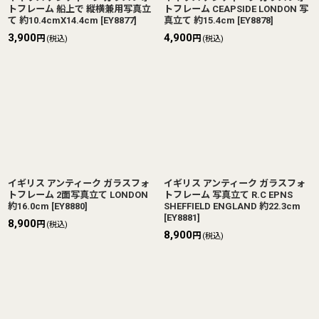
トフレーム 船上で 縦横兼用写真立
トフレーム CEAPSIDE LONDON 写
て 約10.4cmX14.4cm
[
EY8877
]
真立て 約15.4cm
[
EY8878
]
3,900
4,900
円
円
(税込)
(税込)
イギリス アンティーク ガラスフォ
イギリス アンティーク ガラスフォ
トフレーム 2面写真立て LONDON
トフレーム 写真立て R.C EPNS
約16.0cm
[
EY8880
]
SHEFFIELD ENGLAND 約22.3cm
[
EY8881
]
8,900
円
(税込)
8,900
円
(税込)