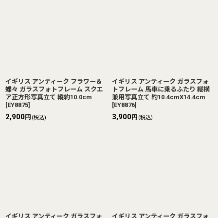
イギリス アンティーク フラワー＆
イギリス アンティーク ガラスフォ
蝶々 ガラスフォトフレーム スクエ
トフレーム 馬車に乗るふたり 縦横
ア正方形写真立て 縦約10.0cm
兼用写真立て 約10.4cmX14.4cm
[
EY8875
]
[
EY8876
]
2,900
3,900
円
円
(税込)
(税込)
イギリス アンティーク ガラスフォ
イギリス アンティーク ガラスフォ