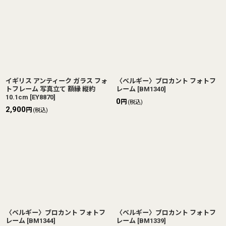
イギリス アンティーク ガラス フォ
〈ベルギー〉ブロカント フォトフ
トフレーム 写真立て 額縁 縦約
レーム
[
BM1340
]
10.1cm
[
EY8870
]
0
円
(税込)
2,900
円
(税込)
〈ベルギー〉ブロカント フォトフ
〈ベルギー〉ブロカント フォトフ
レーム
[
BM1344
]
レーム
[
BM1339
]