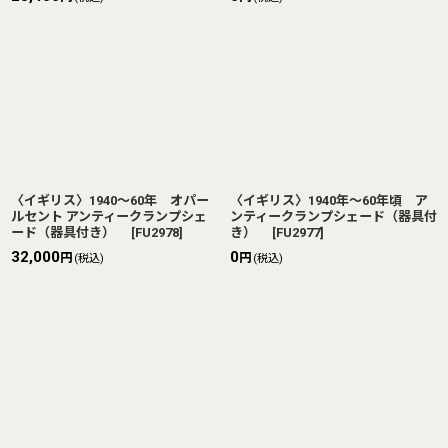
〈イギリス〉1940〜60年 オパー
〈イギリス〉1940年〜60年頃 ア
ルセント アンティークランプシェ
ンティークランプシェード（器具付
ード（器具付き）
[
FU2978
]
き）
[
FU2977
]
32,000
0
円
円
(税込)
(税込)