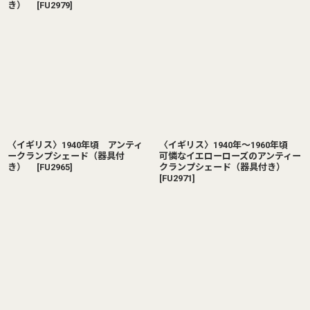
き）
[
FU2979
]
〈イギリス〉1940年頃 アンティ
〈イギリス〉1940年〜1960年頃
ークランプシェード（器具付
可憐なイエローローズのアンティー
き）
[
FU2965
]
クランプシェード（器具付き）
[
FU2971
]