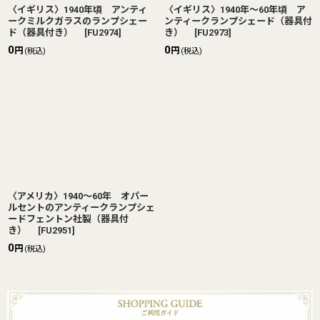
〈イギリス〉1940年頃 アンティ
〈イギリス〉1940年〜60年頃 ア
ークミルクガラスのランプシェー
ンティークランプシェード（器具付
ド（器具付き）
[
FU2974
]
き）
[
FU2973
]
0
0
円
円
(税込)
(税込)
〈アメリカ〉1940〜60年 オパー
ルセントのアンティークランプシェ
ードフェントン社製（器具付
き）
[
FU2951
]
0
円
(税込)