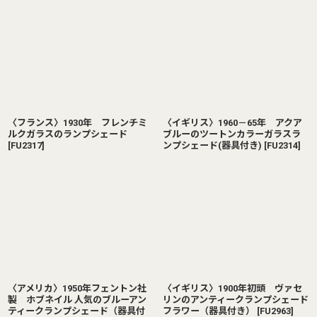
〈フランス〉1930年 フレンチミ
〈イギリス〉1960－65年 アクア
ルクガラスのランプシェード
ブルーのツートンカラーガラスラ
[
FU2317
]
ンプシェード(器具付き)
[
FU2314
]
〈アメリカ〉1950年フェントン社
〈イギリス〉1900年初頭 ヴァセ
製 ホブネイル 人気のブルーアン
リンのアンティークランプシェード
ティークランプシェード（器具付
フラワー（器具付き）
[
FU2963
]