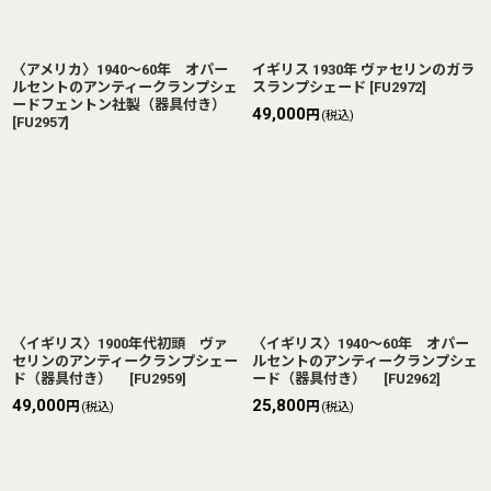
〈アメリカ〉1940〜60年 オパー
イギリス 1930年 ヴァセリンのガラ
ルセントのアンティークランプシェ
スランプシェード
[
FU2972
]
ードフェントン社製（器具付き）
49,000
円
(税込)
[
FU2957
]
〈イギリス〉1900年代初頭 ヴァ
〈イギリス〉1940〜60年 オパー
セリンのアンティークランプシェー
ルセントのアンティークランプシェ
ド（器具付き）
[
FU2959
]
ード（器具付き）
[
FU2962
]
49,000
25,800
円
円
(税込)
(税込)