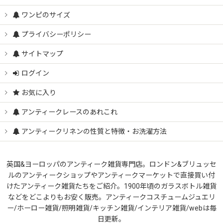
ワンピのサイズ
プライバシーポリシー
サイトマップ
ログイン
お気に入り
アンティークレースのあれこれ
アンティークリネンの性質と特徴・お洗濯方法
英国&ヨーロッパのアンティーク雑貨専門店。ロンドン&ブリュッセ
ルのアンティークショップやアンティークマーケットで直接買い付
けたアンティーク雑貨たちをご紹介。1900年頃のガラスボトル雑貨
などをどこよりもお安く販売。アンティークコスチュームジュエリ
ー/ホーロー雑貨/照明雑貨/キッチン雑貨/インテリア雑貨/webは毎
日更新。