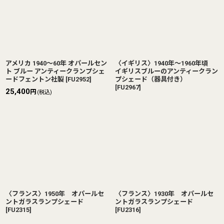
アメリカ 1940〜60年 オパールセン
〈イギリス〉1940年〜1960年頃
ト ブルー アンティークランプシェ
イギリスブルーのアンティークラン
ードフェントン社製
[
FU2952
]
プシェード（器具付き）
[
FU2967
]
25,400
円
(税込)
〈フランス〉1950年 オパールセ
〈フランス〉1930年 オパールセ
ントガラスランプシェード
ントガラスランプシェード
[
FU2315
]
[
FU2316
]