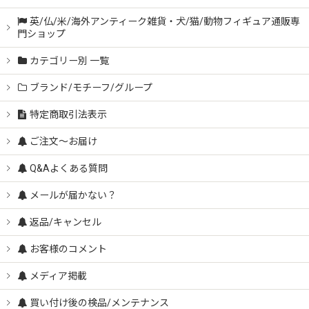
英/仏/米/海外アンティーク雑貨・犬/猫/動物フィギュア通販専
門ショップ
カテゴリー別 一覧
ブランド/モチーフ/グループ
特定商取引法表示
ご注文～お届け
Q&Aよくある質問
メールが届かない？
返品/キャンセル
お客様のコメント
メディア掲載
買い付け後の検品/メンテナンス