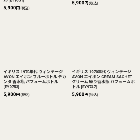
ル
[
EY9751
]
5,900
円
(税込)
5,900
円
(税込)
イギリス 1970年代 ヴィンテージ
イギリス 1970年代 ヴィンテージ
AVON エイボン ブルーボトル デカ
AVON エイボン CREAM SACHET
ンタ 香水瓶 パフュームボトル
クリーム 練り香水瓶 パフュームボ
[
EY9753
]
トル
[
EY9747
]
5,900
5,900
円
円
(税込)
(税込)