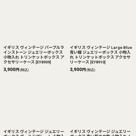
イギリス ヴィンテージ パープルラ
イギリス ヴィンテージ Large Blue
インストーン ジュエリーボックス
青い蝶 ジュエリーボックス 小物入
小物入れ トリンケットボックス ア
れ トリンケットボックス アクセサ
クセサリーケース
[
EY8909
]
リーケース
[
EY8910
]
3,900
3,900
円
円
(税込)
(税込)
イギリス ヴィンテージ ジュエリー
イギリス ヴィンテージ ジュエリー