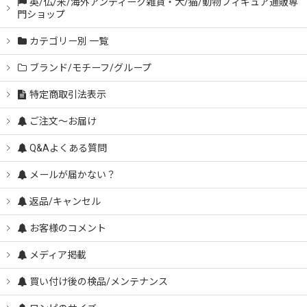
英/仏/米/海外アンティーク雑貨・犬/猫/動物フィギュア通販専
門ショップ
カテゴリー別 一覧
ブランド/モチーフ/グループ
特定商取引法表示
ご注文～お届け
Q&Aよくある質問
メールが届かない？
返品/キャンセル
お客様のコメント
メディア掲載
買い付け後の検品/メンテナンス