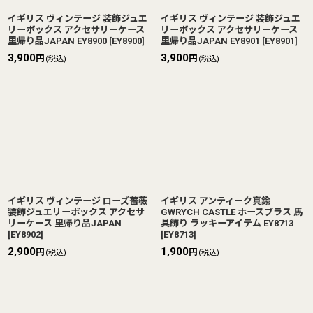
イギリス ヴィンテージ 装飾ジュエ
イギリス ヴィンテージ 装飾ジュエ
リーボックス アクセサリーケース
リーボックス アクセサリーケース
里帰り品JAPAN EY8900
[
EY8900
]
里帰り品JAPAN EY8901
[
EY8901
]
3,900
3,900
円
円
(税込)
(税込)
イギリス ヴィンテージ ローズ薔薇
イギリス アンティーク真鍮
装飾ジュエリーボックス アクセサ
GWRYCH CASTLE ホースブラス 馬
リーケース 里帰り品JAPAN
具飾り ラッキーアイテム EY8713
[
EY8902
]
[
EY8713
]
2,900
1,900
円
円
(税込)
(税込)