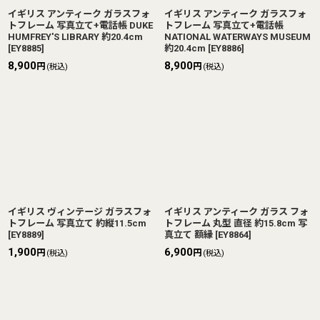
イギリス アンティーク ガラスフォ
イギリス アンティーク ガラスフォ
トフレーム 写真立て+電話帳 DUKE
トフレーム 写真立て+電話帳
HUMFREY'S LIBRARY 約20.4cm
NATIONAL WATERWAYS MUSEUM
[
EY8885
]
約20.4cm
[
EY8886
]
8,900
8,900
円
円
(税込)
(税込)
イギリス ヴィンテージ ガラスフォ
イギリス アンティーク ガラス フォ
トフレーム 写真立て 約縦11.5cm
トフレーム 丸型 直径 約15.8cm 写
[
EY8889
]
真立て 額縁
[
EY8864
]
1,900
6,900
円
円
(税込)
(税込)