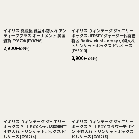
イギリス 真鍮製 靴型小物入れ アン
イギリス ヴィンテージ ジュエリー
ティークブラス オーナメント 英国
ボックス JERSEY ジャージー代官管
雑貨 EY8798
[
EY8798
]
轄区 Bailiwick of Jersey 小物入れ
トリンケットボックス ピルケース
2,900
円
(税込)
[
EY8913
]
3,900
円
(税込)
イギリス ヴィンテージ ジュエリー
イギリス ヴィンテージ ジュエリー
ボックス PILL BOX シェル螺鈿細工
ボックス PILL BOX フラワーデザイ
小物入れ トリンケットボックス ピ
ン 小物入れ トリンケットボックス
ルケース
[
EY8914
]
ピルケース
[
EY8915
]