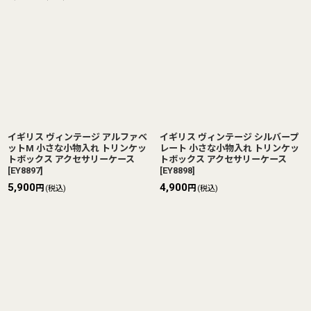
イギリス ヴィンテージ アルファベ
イギリス ヴィンテージ シルバープ
ットM 小さな小物入れ トリンケッ
レート 小さな小物入れ トリンケッ
トボックス アクセサリーケース
トボックス アクセサリーケース
[
EY8897
]
[
EY8898
]
5,900
4,900
円
円
(税込)
(税込)