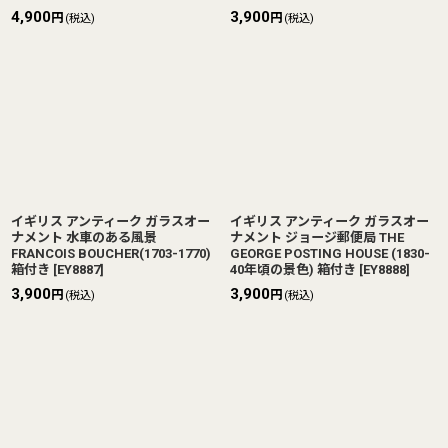
4,900
3,900
円
円
(税込)
(税込)
イギリス アンティーク ガラスオー
イギリス アンティーク ガラスオー
ナメント 水車のある風景
ナメント ジョージ郵便局 THE
FRANCOIS BOUCHER(1703-1770)
GEORGE POSTING HOUSE (1830-
箱付き
[
EY8887
]
40年頃の景色) 箱付き
[
EY8888
]
3,900
3,900
円
円
(税込)
(税込)