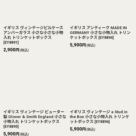
イギリス ヴィンテージピルケース
イギリス アンティーク MADE IN
アンバーガラス 小さな小さな小物
GERMANY 小さな小物入れ トリン
入れ トリンケットボックス
ケットボックス
[
EY8894
]
[
EY8891
]
5,900
円
(税込)
2,900
円
(税込)
イギリス ヴィンテージ ピューター
イギリス ヴィンテージ a Stud in
製 Glover & Smith England 小さな
the Box 小さな小物入れ トリンケ
小物入れ トリンケットボックス
ットボックス
[
EY8896
]
[
EY8895
]
5,900
円
(税込)
5,900
円
(税込)