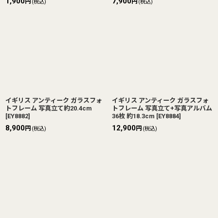
1,900
7,900
円
円
(税込)
(税込)
イギリス アンティーク ガラスフォ
イギリス アンティーク ガラスフォ
トフレーム 写真立て約20.4cm
トフレーム 写真立て+写真アルバム
[
EY8882
]
36枚 約18.3cm
[
EY8884
]
8,900
12,900
円
円
(税込)
(税込)