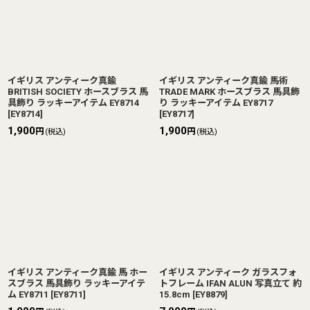
イギリス アンティーク真鍮
イギリス アンティーク真鍮 馬術
BRITISH SOCIETY ホースブラス 馬
TRADE MARK ホースブラス 馬具飾
具飾り ラッキーアイテム EY8714
り ラッキーアイテム EY8717
[
EY8714
]
[
EY8717
]
1,900
1,900
円
円
(税込)
(税込)
イギリス アンティーク真鍮 馬 ホー
イギリス アンティーク ガラスフォ
スブラス 馬具飾り ラッキーアイテ
トフレーム IFAN ALUN 写真立て 約
ム EY8711
[
EY8711
]
15.8cm
[
EY8879
]