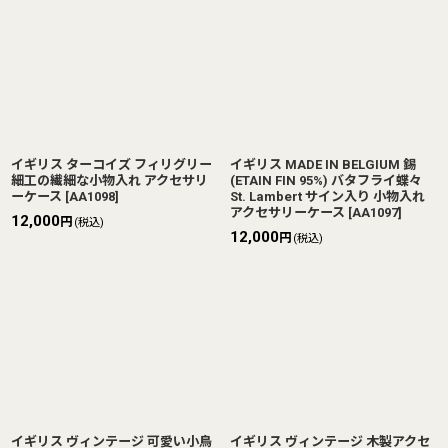
イギリス ターコイズ フィリグリー
イギリス MADE IN BELGIUM 錫
細工の繊細な小物入れ アクセサリ
(ETAIN FIN 95%) バタフライ蝶々
ーケース
[
AA1098
]
St. Lambert サイン入り 小物入れ
アクセサリーケース
[
AA1097
]
12,000
円
(税込)
12,000
円
(税込)
イギリス ヴィンテージ 可愛い小鳥
イギリス ヴィンテージ 木製アクセ