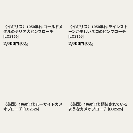
〈イギリス〉1950年代 ゴールドメ
〈イギリス〉1950年代 ラインスト
タルのテリア犬ピンブローチ
ーンが美しいネコのピンブローチ
[
LO2166
]
[
LO2165
]
2,900
2,900
円
円
(税込)
(税込)
〈英国〉1960年代 ルーサイトカメ
〈英国〉1960年代 額装されている
オブローチ
[
LO2526
]
ようなカメオブローチ
[
LO2525
]