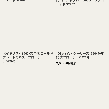
ーチ
[
LO2168
]
代 ゴールドプレートのリーフブロ
ーチ
[
LO2207
]
〈イギリス〉1960-70年代 ゴールド
〈Gerry's〉ゲーリーズ1960-70年
プレートのネズミブローチ
代 犬ブローチ
[
LO2242
]
[
LO2267
]
2,900
円
(税込)