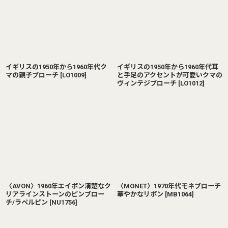
イギリスの1950年から1960年代ク
イギリスの1950年から1960年代耳
マの親子ブローチ
[
LO1009
]
と手足のアクセントが可愛いクマの
ヴィンテジブローチ
[
LO1012
]
〈AVON〉1960年エイボン清楚なク
〈MONET〉1970年代モネブローチ
リアラインストーンのピンブロー
華やかなリボン
[
MB1064
]
チ/ラペルピン
[
NU1756
]