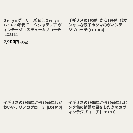
Gerry's ゲーリーズ 刻印Gerry's
イギリスの1950年から1960年代オ
1960-70年代 ヨークシャテリア ヴ
シャレな双子のクマのヴィンテー
ィンテージコスチュームブローチ
ジブローチ
[
LO1013
]
[
LO2464
]
2,900
円
(税込)
イギリスの1950年から1960年代か
イギリスの1950年から1960年代ピ
わいいテリアのブローチ
[
LO1017
]
ンク色の綺麗な目をしたクマのヴ
ィンテジブローチ
[
LO1011
]