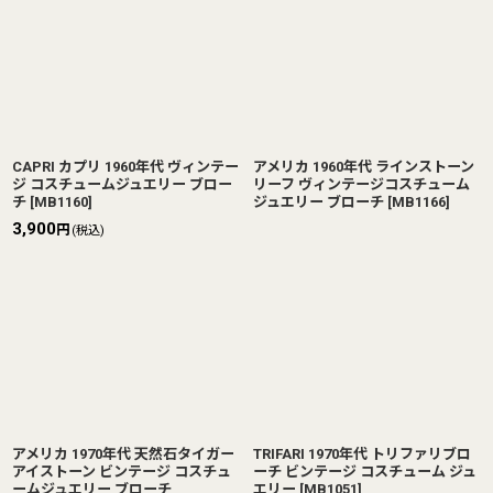
CAPRI カプリ 1960年代 ヴィンテー
アメリカ 1960年代 ラインストーン
ジ コスチュームジュエリー ブロー
リーフ ヴィンテージコスチューム
チ
[
MB1160
]
ジュエリー ブローチ
[
MB1166
]
3,900
円
(税込)
アメリカ 1970年代 天然石タイガー
TRIFARI 1970年代 トリファリブロ
アイストーン ビンテージ コスチュ
ーチ ビンテージ コスチューム ジュ
ームジュエリー ブローチ
エリー
[
MB1051
]