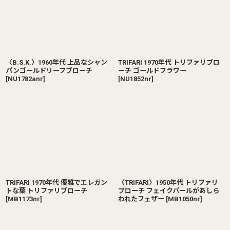
〈B.S.K.〉1960年代 上品なシャン
TRIFARI 1970年代 トリファリブロ
パンゴールドリーフブローチ
ーチ ゴールドフラワー
[
NU1782anr
]
[
NU1852nr
]
TRIFARI 1970年代 優雅でエレガン
〈TRIFARI〉1950年代 トリファリ
トな葉 トリファリブローチ
ブローチ フェイクパールがあしら
[
MB1173nr
]
われたフェザー
[
MB1050nr
]