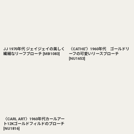
JJ 1970年代 ジェイジェイの美しく
〈CATHE'〉1960年代 ゴールドリ
繊細なリーフブローチ
[
MB1083
]
ーフの可愛いリースブローチ
[
NU1653
]
〈CARL ART〉1960年代カールアー
ト12Kゴールドフィルドのブローチ
[
NU1816
]