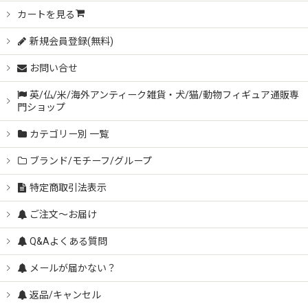
カートを見る
新規会員登録(無料)
お問い合せ
英/仏/米/海外アンティーク雑貨・犬/猫/動物フィギュア通販専
門ショップ
カテゴリー別 一覧
ブランド/モチーフ/グループ
特定商取引法表示
ご注文～お届け
Q&Aよくある質問
メールが届かない？
返品/キャンセル