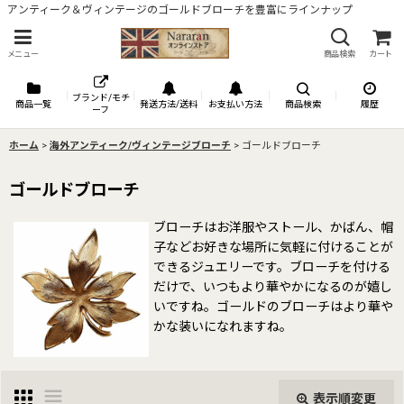
アンティーク＆ヴィンテージのゴールドブローチを豊富にラインナップ
メニュー
商品検索
カート
ブランド/モチ
商品一覧
発送方法/送料
お支払い方法
商品検索
履歴
ーフ
ホーム
>
海外アンティーク/ヴィンテージブローチ
>
ゴールドブローチ
ゴールドブローチ
ブローチはお洋服やストール、かばん、帽
子などお好きな場所に気軽に付けることが
できるジュエリーです。ブローチを付ける
だけで、いつもより華やかになるのが嬉し
いですね。ゴールドのブローチはより華や
かな装いになれますね。
表示順変更