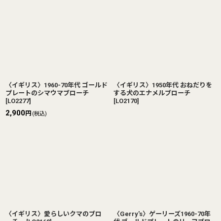
〈イギリス〉1960-70年代 ゴールド
〈イギリス〉1950年代 おねだりを
プレートのシマウマブローチ
する犬のエナメルブローチ
[
LO2277
]
[
LO2170
]
2,900
円
(税込)
〈イギリス〉愛らしいクマのブロ
〈Gerry's〉ゲーリーズ1960-70年