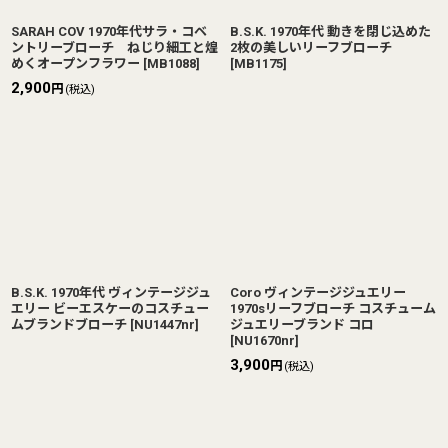
SARAH COV 1970年代サラ・コベ
B.S.K. 1970年代 動きを閉じ込めた
ントリーブローチ ねじり細工と煌
2枚の美しいリーフブローチ
めくオープンフラワー
[
MB1088
]
[
MB1175
]
2,900
円
(税込)
B.S.K. 1970年代 ヴィンテージジュ
Coro ヴィンテージジュエリー
エリー ビーエスケーのコスチュー
1970sリーフブローチ コスチューム
ムブランドブローチ
[
NU1447nr
]
ジュエリーブランド コロ
[
NU1670nr
]
3,900
円
(税込)