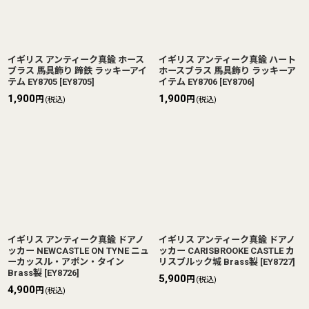
イギリス アンティーク真鍮 ホース
イギリス アンティーク真鍮 ハート
ブラス 馬具飾り 蹄鉄 ラッキーアイ
ホースブラス 馬具飾り ラッキーア
テム EY8705
[
EY8705
]
イテム EY8706
[
EY8706
]
1,900
1,900
円
円
(税込)
(税込)
イギリス アンティーク真鍮 ドアノ
イギリス アンティーク真鍮 ドアノ
ッカー NEWCASTLE ON TYNE ニュ
ッカー CARISBROOKE CASTLE カ
ーカッスル・アポン・タイン
リスブルック城 Brass製
[
EY8727
]
Brass製
[
EY8726
]
5,900
円
(税込)
4,900
円
(税込)