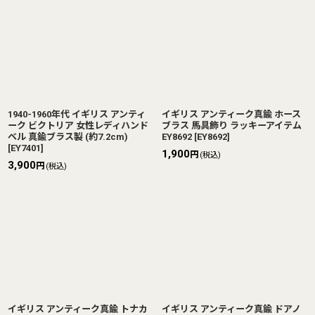
1940-1960年代 イギリス アンティ
イギリス アンティーク真鍮 ホース
ーク ビクトリア 女性レディハンド
ブラス 馬具飾り ラッキーアイテム
ベル 真鍮ブラス製 (約7.2cm)
EY8692
[
EY8692
]
[
EY7401
]
1,900
円
(税込)
3,900
円
(税込)
イギリス アンティーク真鍮 トナカ
イギリス アンティーク真鍮 ドアノ