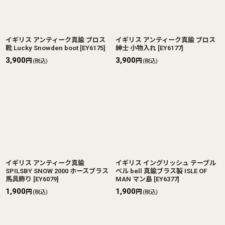
イギリス アンティーク真鍮 ブロス
イギリス アンティーク真鍮 ブロス
靴 Lucky Snowden boot
[
EY6175
]
紳士 小物入れ
[
EY6177
]
3,900
3,900
円
円
(税込)
(税込)
イギリス アンティーク真鍮
イギリス イングリッシュ テーブル
SPILSBY SNOW 2000 ホースブラス
ベル bell 真鍮ブラス製 ISLE OF
馬具飾り
[
EY6079
]
MAN マン島
[
EY6377
]
1,900
1,900
円
円
(税込)
(税込)