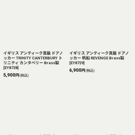
イギリス アンティーク真鍮 ドアノ
イギリス アンティーク真鍮 ドアノ
ッカー TRINITY CANTERBURY ト
ッカー 帆船 REVENGE Brass製
リニティ カンタベリー Brass製
[
EY8729
]
[
EY8728
]
6,900
円
(税込)
5,900
円
(税込)