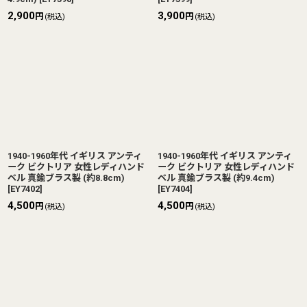
2,900
3,900
円
円
(税込)
(税込)
1940-1960年代 イギリス アンティ
1940-1960年代 イギリス アンティ
ーク ビクトリア 女性レディハンド
ーク ビクトリア 女性レディハンド
ベル 真鍮ブラス製 (約8.8cm)
ベル 真鍮ブラス製 (約9.4cm)
[
EY7402
]
[
EY7404
]
4,500
4,500
円
円
(税込)
(税込)