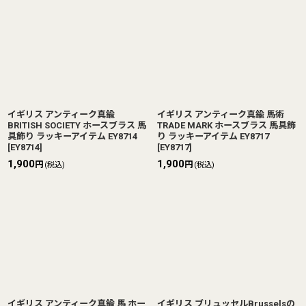
イギリス アンティーク真鍮
イギリス アンティーク真鍮 馬術
BRITISH SOCIETY ホースブラス 馬
TRADE MARK ホースブラス 馬具飾
具飾り ラッキーアイテム EY8714
り ラッキーアイテム EY8717
[
EY8714
]
[
EY8717
]
1,900
1,900
円
円
(税込)
(税込)
イギリス アンティーク真鍮 馬 ホー
イギリス ブリュッセルBrusselsの