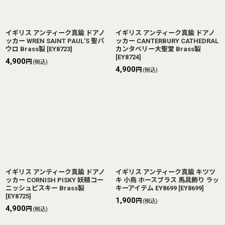
イギリス アンティーク真鍮 ドアノ
イギリス アンティーク真鍮 ドアノ
ッカー WREN SAINT PAUL'S 聖パ
ッカー CANTERBURY CATHEDRAL
ウロ Brass製
[
EY8723
]
カンタベリー大聖堂 Brass製
[
EY8724
]
4,900
円
(税込)
4,900
円
(税込)
イギリス アンティーク真鍮 ドアノ
イギリス アンティーク真鍮 キツツ
ッカー CORNISH PISKY 妖精コー
キ 小鳥 ホースブラス 馬具飾り ラッ
ニッシュピスキー Brass製
キーアイテム EY8699
[
EY8699
]
[
EY8725
]
1,900
円
(税込)
4,900
円
(税込)