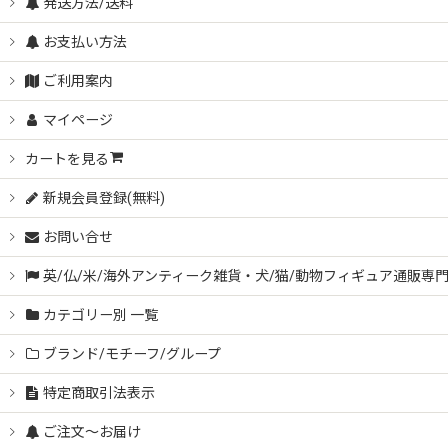
発送方法/送料
お支払い方法
ご利用案内
マイページ
カートを見る
新規会員登録(無料)
お問い合せ
英/仏/米/海外アンティーク雑貨・犬/猫/動物フィギュア通販専
カテゴリー別 一覧
ブランド/モチーフ/グループ
特定商取引法表示
ご注文～お届け