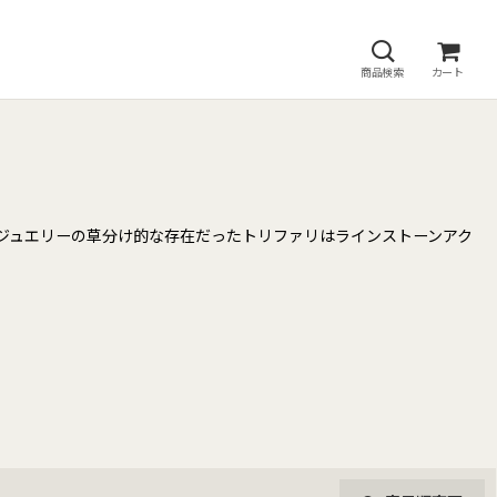
商品検索
カート
ュームジュエリーの草分け的な存在だったトリファリはラインストーンアク