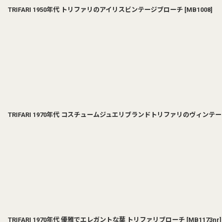
TRIFARI 1950年代 トリファリのアイリスビンテージブローチ
[
MB1008
]
TRIFARI 1970年代 コスチュームジュエリブランドトリファリのヴィン
TRIFARI 1970年代 優雅でエレガントな葉 トリファリブローチ
[
MB1173nr
]