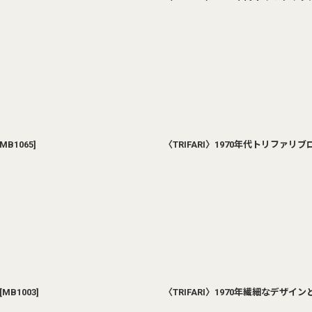
MB1065
]
〈TRIFARI〉1970年代トリファ
[
MB1003
]
〈TRIFARI〉1970年繊細なデ