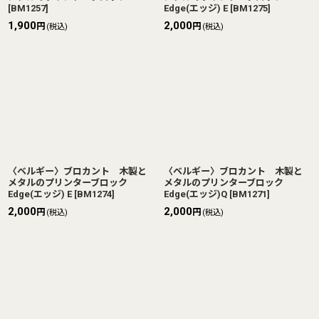
[
BM1257
]
Edge(エッジ) E
[
BM1275
]
1,900
2,000
円
円
(税込)
(税込)
〈ベルギー〉ブロカント 木製と
〈ベルギー〉ブロカント 木製と
メタルのプリンターブロック
メタルのプリンターブロック
Edge(エッジ) E
[
BM1274
]
Edge(エッジ)Q
[
BM1271
]
2,000
2,000
円
円
(税込)
(税込)