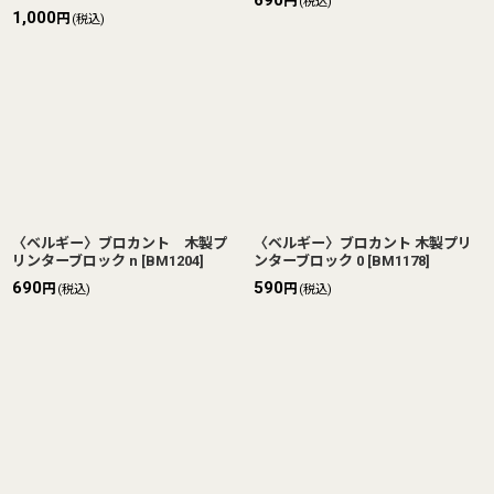
円
(税込)
1,000
円
(税込)
〈ベルギー〉ブロカント 木製プ
〈ベルギー〉ブロカント 木製プリ
リンターブロック n
[
BM1204
]
ンターブロック 0
[
BM1178
]
690
590
円
円
(税込)
(税込)