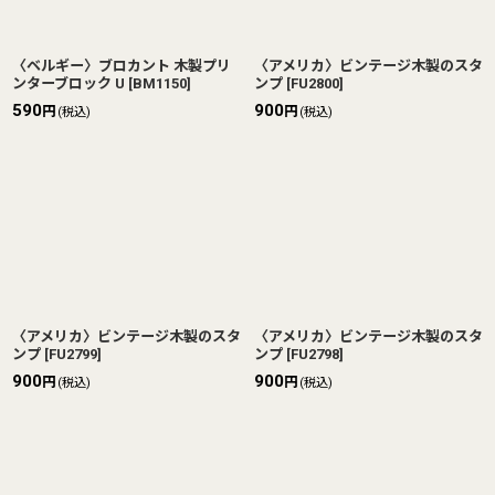
〈ベルギー〉ブロカント 木製プリ
〈アメリカ〉ビンテージ木製のスタ
ンターブロック U
[
BM1150
]
ンプ
[
FU2800
]
590
900
円
円
(税込)
(税込)
〈アメリカ〉ビンテージ木製のスタ
〈アメリカ〉ビンテージ木製のスタ
ンプ
[
FU2799
]
ンプ
[
FU2798
]
900
900
円
円
(税込)
(税込)