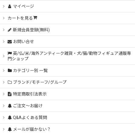
マイページ
カートを見る
新規会員登録(無料)
お問い合せ
英/仏/米/海外アンティーク雑貨・犬/猫/動物フィギュア通販専
門ショップ
カテゴリー別 一覧
ブランド/モチーフ/グループ
特定商取引法表示
ご注文～お届け
Q&Aよくある質問
メールが届かない？