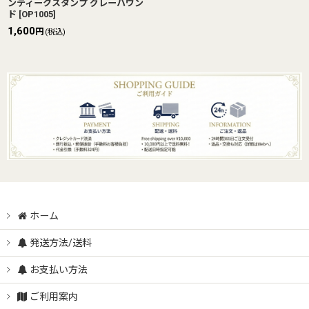
ンティークスタンプ グレーハウン
ド
[
OP1005
]
1,600
円
(税込)
ホーム
発送方法/送料
お支払い方法
ご利用案内