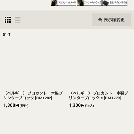
表示順変更
閉じる
51
件
表示数
:
並び順
:
絞り込む
〈ベルギー〉 ブロカント 木製プ
〈ベルギー〉 ブロカント 木製プ
リンターブロック
[
BM1282
]
リンターブロック e
[
BM1279
]
1,300
1,300
円
円
(税込)
(税込)