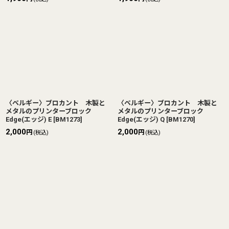
〈ベルギー〉ブロカント 木製と
〈ベルギー〉ブロカント 木製と
メタルのプリンターブロック
メタルのプリンターブロック
Edge(エッジ) E
[
BM1273
]
Edge(エッジ) Q
[
BM1270
]
2,000
2,000
円
円
(税込)
(税込)