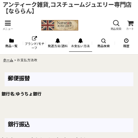
アンティーク雑貨,コスチュームジュエリー専門店
【なららん】
メニュー
商品検索
カート
ブランド/モチ
商品一覧
発送方法/送料
お支払い方法
商品検索
履歴
ーフ
ホーム
>
お支払方法改
郵便振替
銀行名:ゆうちょ銀行
銀行振込