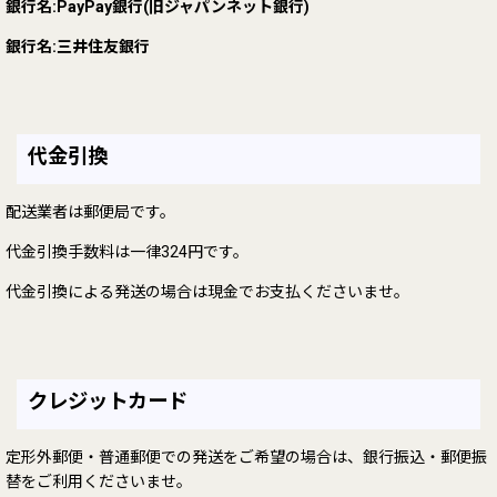
銀行名:PayPay銀行(旧ジャパンネット銀行)
銀行名:三井住友銀行
代金引換
配送業者は郵便局です。
代金引換手数料は一律324円です。
代金引換による発送の場合は現金でお支払くださいませ。
クレジットカード
定形外郵便・普通郵便での発送をご希望の場合は、銀行振込・郵便振
替をご利用くださいませ。