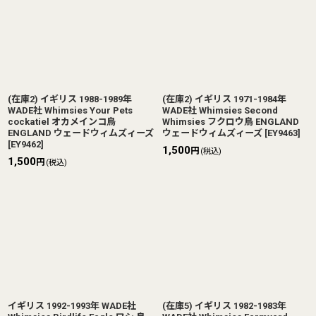
(在庫2) イギリス 1988-1989年
(在庫2) イギリス 1971-1984年
WADE社 Whimsies Your Pets
WADE社 Whimsies Second
cockatiel オカメインコ鳥
Whimsies フクロウ鳥 ENGLAND
ENGLAND ウェードウィムズィーズ
ウェードウィムズィーズ
[
EY9463
]
[
EY9462
]
1,500
円
(税込)
1,500
円
(税込)
イギリス 1992-1993年 WADE社
(在庫5) イギリス 1982-1983年