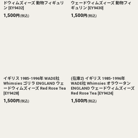
ドウィムズィーズ 動物フィギュリ
ウェードウィムズィーズ 動物フィ
ン
[
EY9432
]
ギュリン
[
EY9430
]
1,500
1,500
円
円
(税込)
(税込)
イギリス 1985-1996年 WADE社
(在庫2) イギリス 1985-1996年
Whimsies ゴリラ ENGLAND ウェ
WADE社 Whimsies オラウータン
ードウィムズィーズ Red Rose Tea
ENGLAND ウェードウィムズィーズ
[
EY9428
]
Red Rose Tea
[
EY9424
]
1,500
1,500
円
円
(税込)
(税込)