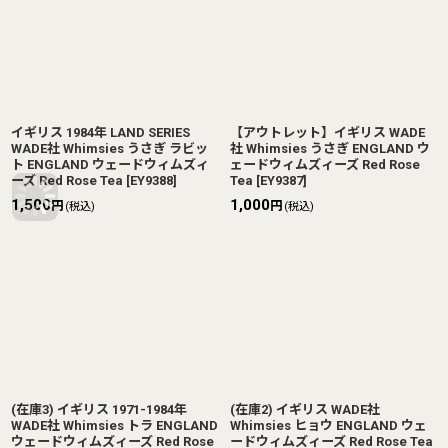
イギリス 1984年 LAND SERIES
【アウトレット】イギリス WADE
WADE社 Whimsies うさぎ ラビッ
社 Whimsies うさぎ ENGLAND ウ
ト ENGLAND ウェードウィムズィ
ェードウィムズィーズ Red Rose
ーズ Red Rose Tea
[
EY9388
]
Tea
[
EY9387
]
1,500
1,000
円
円
(税込)
(税込)
(在庫3) イギリス 1971-1984年
(在庫2) イギリス WADE社
WADE社 Whimsies トラ ENGLAND
Whimsies ヒョウ ENGLAND ウェ
ウェードウィムズィーズ Red Rose
ードウィムズィーズ Red Rose Tea