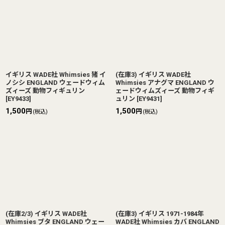
イギリス WADE社 Whimsies 猪 イ
(在庫3) イギリス WADE社
ノシシ ENGLAND ウェードウィム
Whimsies アナグマ ENGLAND ウ
ズィーズ 動物フィギュリン
ェードウィムズィーズ 動物フィギ
[
EY9433
]
ュリン
[
EY9431
]
1,500
1,500
円
円
(税込)
(税込)
(在庫2/3) イギリス WADE社
(在庫3) イギリス 1971-1984年
Whimsies ブタ ENGLAND ウェー
WADE社 Whimsies カバ ENGLAND