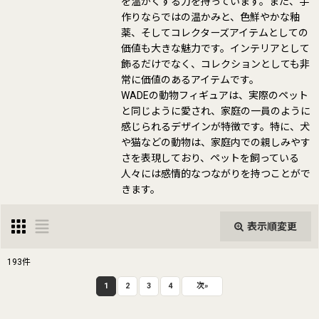
を温かくする力を持っています。また、手
作りならではの温かみと、色鮮やかな釉
薬、そしてコレクターズアイテムとしての
価値も大きな魅力です。インテリアとして
飾るだけでなく、コレクションとしても非
常に価値のあるアイテムです。
WADEの動物フィギュアは、実際のペット
と同じように愛され、家庭の一員のように
感じられるデザインが特徴です。特に、犬
や猫などの動物は、家庭内での親しみやす
さを表現しており、ペットを飼っている
人々には感情的なつながりを持つことがで
きます。
表示順変更
閉じる
193
件
表示数
:
1
2
3
4
次
»