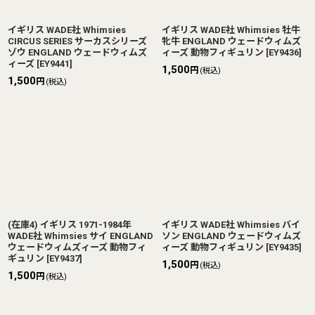
イギリス WADE社 Whimsies
イギリス WADE社 Whimsies 牡牛
CIRCUS SERIES サーカスシリーズ
牝牛 ENGLAND ウェードウィムズ
ゾウ ENGLAND ウェードウィムズ
ィーズ 動物フィギュリン
[
EY9436
]
ィーズ
[
EY9441
]
1,500
円
(税込)
1,500
円
(税込)
(在庫4) イギリス 1971-1984年
イギリス WADE社 Whimsies バイ
WADE社 Whimsies サイ ENGLAND
ソン ENGLAND ウェードウィムズ
ウェードウィムズィーズ 動物フィ
ィーズ 動物フィギュリン
[
EY9435
]
ギュリン
[
EY9437
]
1,500
円
(税込)
1,500
円
(税込)