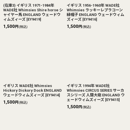
(在庫3) イギリス 1971-1984年
イギリス 1956-1960年 WADE社
WADE社 Whimsies Shire horse シ
Whimsies ラッキーレプラコーン
ャイヤー馬 ENGLAND ウェードウ
緑帽子 ENGLAND ウェードウィム
ィムズィーズ
[
EY9419
]
ズィーズ
[
EY9416
]
1,500
1,500
円
円
(税込)
(税込)
イギリス WADE社 Whimsies
イギリス 1994年 WADE社
Hickory Dickory Dock ENGLAND
Whimsies CIRCUS SERIES サーカ
ウェードウィムズィーズ
[
EY9414
]
スシリーズ 人間大砲 ENGLAND ウ
ェードウィムズィーズ
[
EY9415
]
1,500
円
(税込)
1,500
円
(税込)