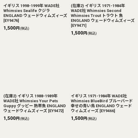
イギリス 1998-1999年 WADE社
(在庫2) イギリス 1971-1984年
Whimsies Sealife クジラ
WADE社 Whimsies Second
ENGLAND ウェードウィムズィーズ
Whimsies Trout トラウト 魚
[
EY9476
]
ENGLAND ウェードウィムズィーズ
[
EY9471
]
1,500
円
(税込)
1,500
円
(税込)
(在庫2) イギリス 1988-1989年
イギリス 1971-1984年 WADE社
WADE社 Whimsies Your Pets
Whimsies BlueBird ブルーバード
Guppy グッピー 熱帯魚 ENGLAND
幸せの青い鳥 ENGLAND ウェード
ウェードウィムズィーズ
[
EY9472
]
ウィムズィーズ
[
EY9466
]
1,500
1,500
円
円
(税込)
(税込)