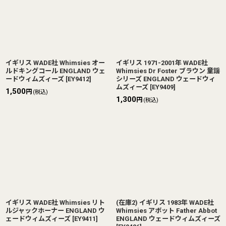
イギリス WADE社 Whimsies オー
イギリス 1971-2001年 WADE社
ルドキングコール ENGLAND ウェ
Whimsies Dr Foster ブラウン 童謡
ードウィムズィーズ
[
EY9412
]
シリーズ ENGLAND ウェードウィ
ムズィーズ
[
EY9409
]
1,500
円
(税込)
1,300
円
(税込)
イギリス WADE社 Whimsies リト
(在庫2) イギリス 1983年 WADE社
ルジャックホーナー ENGLAND ウ
Whimsies アボット Father Abbot
ェードウィムズィーズ
[
EY9411
]
ENGLAND ウェードウィムズィーズ