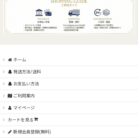
ホーム
発送方法/送料
お支払い方法
ご利用案内
マイページ
カートを見る
新規会員登録(無料)