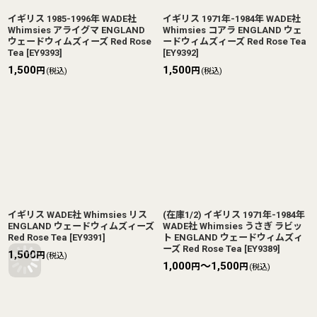
イギリス 1985-1996年 WADE社
イギリス 1971年-1984年 WADE社
Whimsies アライグマ ENGLAND
Whimsies コアラ ENGLAND ウェ
ウェードウィムズィーズ Red Rose
ードウィムズィーズ Red Rose Tea
Tea
[
EY9393
]
[
EY9392
]
1,500
1,500
円
円
(税込)
(税込)
イギリス WADE社 Whimsies リス
(在庫1/2) イギリス 1971年-1984年
ENGLAND ウェードウィムズィーズ
WADE社 Whimsies うさぎ ラビッ
Red Rose Tea
[
EY9391
]
ト ENGLAND ウェードウィムズィ
ーズ Red Rose Tea
[
EY9389
]
1,500
円
(税込)
1,000
～1,500
円
円
(税込)