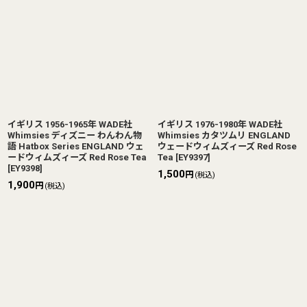
イギリス 1956-1965年 WADE社
イギリス 1976-1980年 WADE社
Whimsies ディズニー わんわん物
Whimsies カタツムリ ENGLAND
語 Hatbox Series ENGLAND ウェ
ウェードウィムズィーズ Red Rose
ードウィムズィーズ Red Rose Tea
Tea
[
EY9397
]
[
EY9398
]
1,500
円
(税込)
1,900
円
(税込)