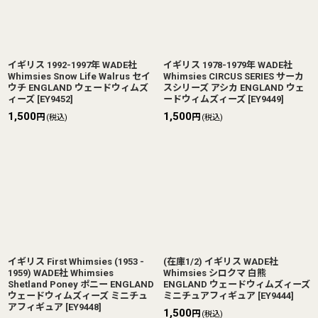
イギリス 1992-1997年 WADE社
イギリス 1978-1979年 WADE社
Whimsies Snow Life Walrus セイ
Whimsies CIRCUS SERIES サーカ
ウチ ENGLAND ウェードウィムズ
スシリーズ アシカ ENGLAND ウェ
ィーズ
[
EY9452
]
ードウィムズィーズ
[
EY9449
]
1,500
1,500
円
円
(税込)
(税込)
イギリス First Whimsies (1953 -
(在庫1/2) イギリス WADE社
1959) WADE社 Whimsies
Whimsies シロクマ 白熊
Shetland Poney ポニー ENGLAND
ENGLAND ウェードウィムズィーズ
ウェードウィムズィーズ ミニチュ
ミニチュアフィギュア
[
EY9444
]
アフィギュア
[
EY9448
]
1,500
円
(税込)