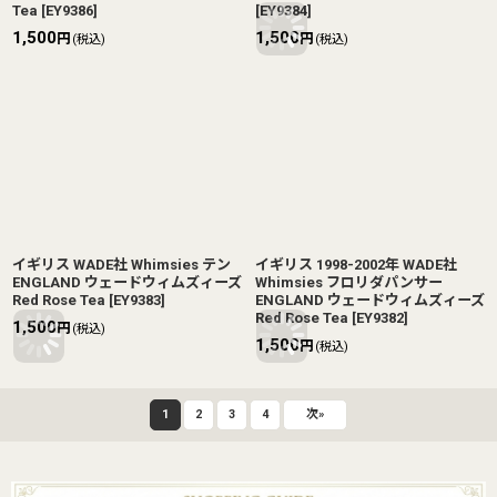
Tea
[
EY9386
]
[
EY9384
]
1,500
1,500
円
円
(税込)
(税込)
イギリス WADE社 Whimsies テン
イギリス 1998-2002年 WADE社
ENGLAND ウェードウィムズィーズ
Whimsies フロリダパンサー
Red Rose Tea
[
EY9383
]
ENGLAND ウェードウィムズィーズ
Red Rose Tea
[
EY9382
]
1,500
円
(税込)
1,500
円
(税込)
1
2
3
4
次
»