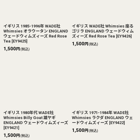
イギリス 1985-1996年 WADE社
イギリス WADE社 Whimsies 座る
Whimsies オラウータン ENGLAND
ゴリラ ENGLAND ウェードウィム
ウェードウィムズィーズ Red Rose
ズィーズ Red Rose Tea
[
EY9426
]
Tea
[
EY9425
]
1,500
円
(税込)
1,500
円
(税込)
イギリス 1980年代 WADE社
イギリス 1971-1984年 WADE社
Whimsies Billy Goat 雄ヤギ
Whimsies ラクダ ENGLAND ウェ
ENGLAND ウェードウィムズィーズ
ードウィムズィーズ
[
EY9422
]
[
EY9421
]
1,500
円
(税込)
1,500
円
(税込)