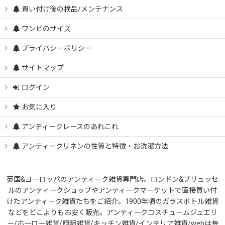
買い付け後の検品/メンテナンス
ワンピのサイズ
プライバシーポリシー
サイトマップ
ログイン
お気に入り
アンティークレースのあれこれ
アンティークリネンの性質と特徴・お洗濯方法
英国&ヨーロッパのアンティーク雑貨専門店。ロンドン&ブリュッセ
ルのアンティークショップやアンティークマーケットで直接買い付
けたアンティーク雑貨たちをご紹介。1900年頃のガラスボトル雑貨
などをどこよりもお安く販売。アンティークコスチュームジュエリ
ー/ホーロー雑貨/照明雑貨/キッチン雑貨/インテリア雑貨/webは毎