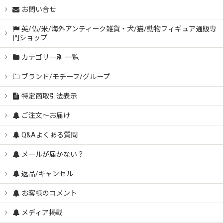
お問い合せ
英/仏/米/海外アンティーク雑貨・犬/猫/動物フィギュア通販専
門ショップ
カテゴリー別 一覧
ブランド/モチーフ/グループ
特定商取引法表示
ご注文～お届け
Q&Aよくある質問
メールが届かない？
返品/キャンセル
お客様のコメント
メディア掲載