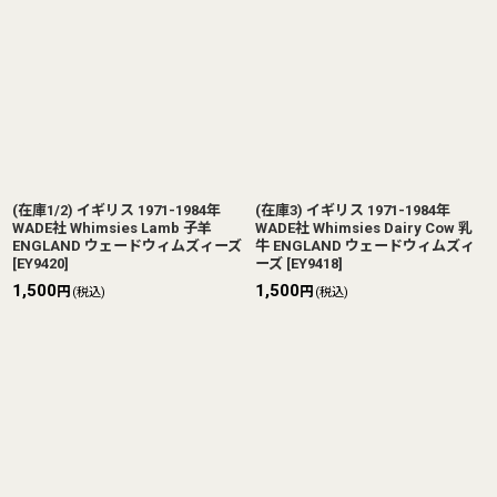
(在庫1/2) イギリス 1971-1984年
(在庫3) イギリス 1971-1984年
WADE社 Whimsies Lamb 子羊
WADE社 Whimsies Dairy Cow 乳
ENGLAND ウェードウィムズィーズ
牛 ENGLAND ウェードウィムズィ
[
EY9420
]
ーズ
[
EY9418
]
1,500
1,500
円
円
(税込)
(税込)