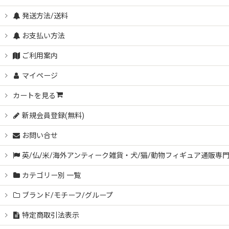
発送方法/送料
お支払い方法
ご利用案内
マイページ
カートを見る
新規会員登録(無料)
お問い合せ
英/仏/米/海外アンティーク雑貨・犬/猫/動物フィギュア通販専
カテゴリー別 一覧
ブランド/モチーフ/グループ
特定商取引法表示