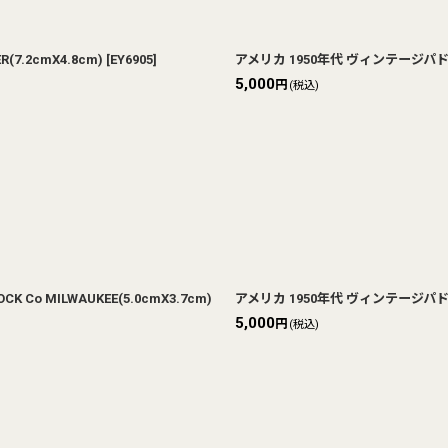
.2cmX4.8cm)
[
EY6905
]
アメリカ 1950年代 ヴィンテージパドロッ
5,000
円
(税込)
o MILWAUKEE(5.0cmX3.7cm)
アメリカ 1950年代 ヴィンテージパドロック
5,000
円
(税込)