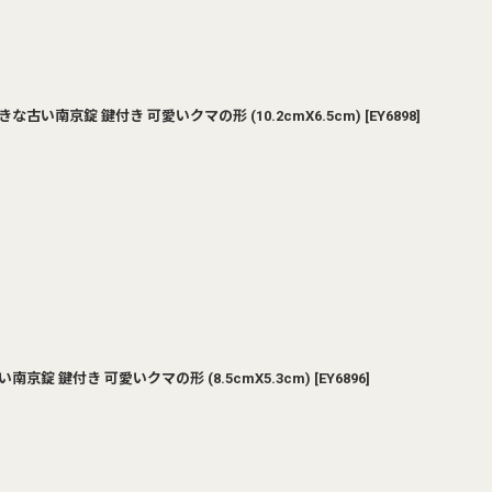
古い南京錠 鍵付き 可愛いクマの形 (10.2cmX6.5cm)
[
EY6898
]
京錠 鍵付き 可愛いクマの形 (8.5cmX5.3cm)
[
EY6896
]