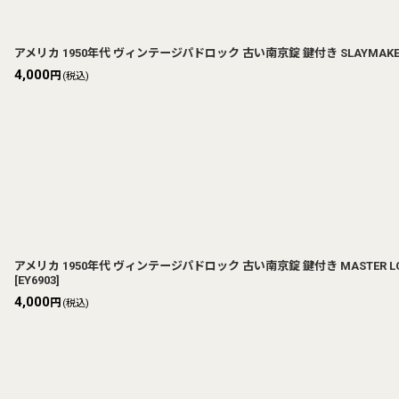
アメリカ 1950年代 ヴィンテージパドロック 古い南京錠 鍵付き SLAYMAKER(7
4,000
円
(税込)
アメリカ 1950年代 ヴィンテージパドロック 古い南京錠 鍵付き MASTER LOCK C
[
EY6903
]
4,000
円
(税込)