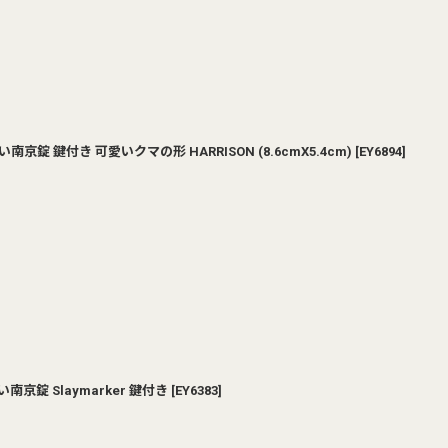
錠 鍵付き 可愛いクマの形 HARRISON (8.6cmX5.4cm)
[
EY6894
]
京錠 Slaymarker 鍵付き
[
EY6383
]