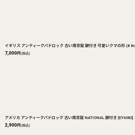
イギリス アンティークパドロック 古い南京錠 鍵付き 可愛いクマの形 (8.8cm
7,000
円
(税込)
アメリカ アンティークパドロック 古い南京錠 NATIONAL 鍵付き
[
EY6382
]
2,900
円
(税込)