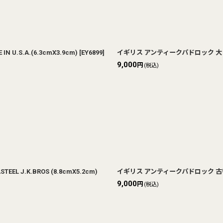
.S.A.(6.3cmX3.9cm)
[
EY6899
]
イギリス アンティークパドロック 大きな
9,000
円
(税込)
.K.BROS (8.8cmX5.2cm)
イギリス アンティークパドロック 古い南
9,000
円
(税込)