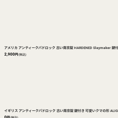
アメリカ アンティークパドロック 古い南京錠 HARDENED Slaymaker 鍵
2,900
円
(税込)
イギリス アンティークパドロック 古い南京錠 鍵付き 可愛いクマの形 ALIGARH 
0
円
(税込)