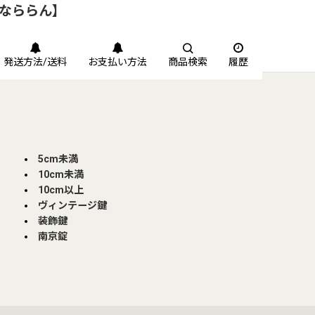
【なららん】
発送方法/送料
お支払い方法
商品検索
履歴
5cm未満
10cm未満
10cm以上
ヴィンテージ鍵
装飾鍵
南京錠