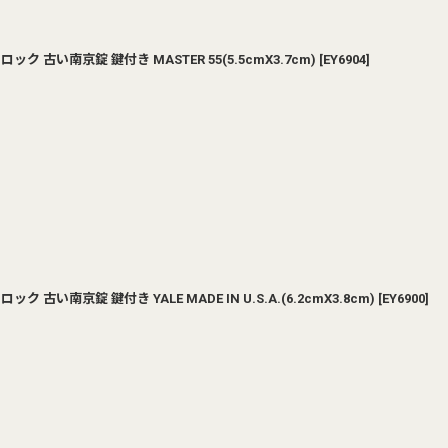
ク 古い南京錠 鍵付き MASTER 55(5.5cmX3.7cm)
[
EY6904
]
 古い南京錠 鍵付き YALE MADE IN U.S.A.(6.2cmX3.8cm)
[
EY6900
]