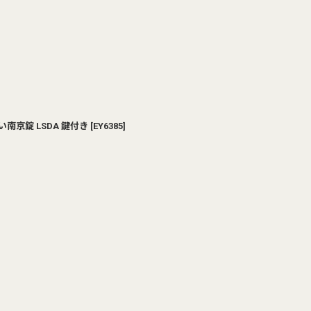
南京錠 LSDA 鍵付き
[
EY6385
]