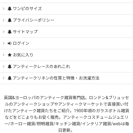
ワンピのサイズ
プライバシーポリシー
サイトマップ
ログイン
お気に入り
アンティークレースのあれこれ
アンティークリネンの性質と特徴・お洗濯方法
英国&ヨーロッパのアンティーク雑貨専門店。ロンドン&ブリュッセ
ルのアンティークショップやアンティークマーケットで直接買い付
けたアンティーク雑貨たちをご紹介。1900年頃のガラスボトル雑貨
などをどこよりもお安く販売。アンティークコスチュームジュエリ
ー/ホーロー雑貨/照明雑貨/キッチン雑貨/インテリア雑貨/webは毎
日更新。