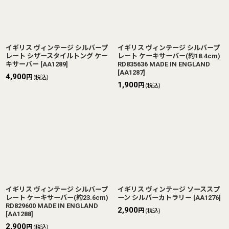
イギリス ヴィンテージ シルバープ
イギリス ヴィンテージ シルバープ
レート シザースタイルトング ケー
レート ケーキサーバー(約18.4cm)
キサーバー
[
AA1289
]
RD835636 MADE IN ENGLAND
[
AA1287
]
4,900
円
(税込)
1,900
円
(税込)
イギリス ヴィンテージ シルバープ
イギリス ヴィンテージ ソーススプ
レート ケーキサーバー(約23.6cm)
ーン シルバーカトラリー
[
AA1276
]
RD829600 MADE IN ENGLAND
2,900
円
(税込)
[
AA1288
]
2,900
円
(税込)