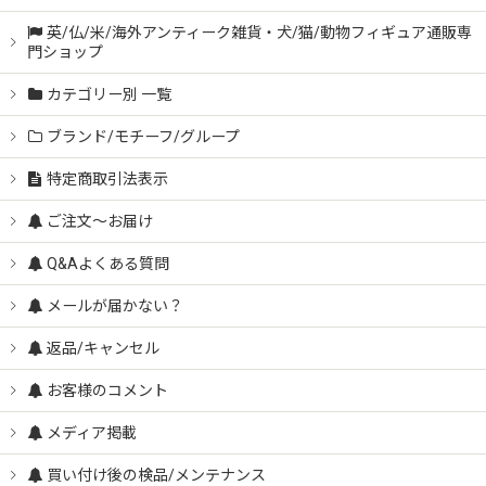
英/仏/米/海外アンティーク雑貨・犬/猫/動物フィギュア通販専
門ショップ
カテゴリー別 一覧
ブランド/モチーフ/グループ
特定商取引法表示
ご注文～お届け
Q&Aよくある質問
メールが届かない？
返品/キャンセル
お客様のコメント
メディア掲載
買い付け後の検品/メンテナンス