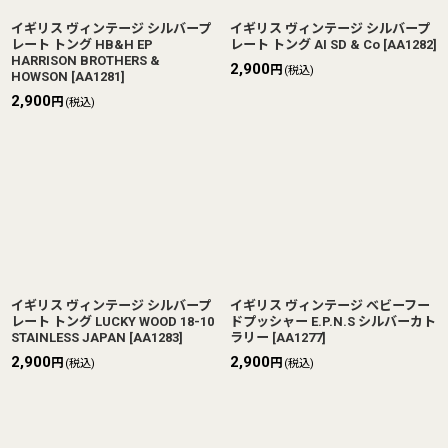
イギリス ヴィンテージ シルバープ
イギリス ヴィンテージ シルバープ
レート トング HB&H EP
レート トング AI SD & Co
[
AA1282
]
HARRISON BROTHERS &
2,900
円
(税込)
HOWSON
[
AA1281
]
2,900
円
(税込)
イギリス ヴィンテージ シルバープ
イギリス ヴィンテージ ベビーフー
レート トング LUCKY WOOD 18-10
ドプッシャー E.P.N.S シルバーカト
STAINLESS JAPAN
[
AA1283
]
ラリー
[
AA1277
]
2,900
2,900
円
円
(税込)
(税込)