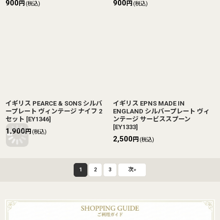
900
900
円
円
(税込)
(税込)
イギリス PEARCE & SONS シルバ
イギリス EPNS MADE IN
ープレート ヴィンテージ ナイフ 2
ENGLAND シルバープレート ヴィ
セット
[
EY1346
]
ンテージ サービススプーン
[
EY1333
]
1,900
円
(税込)
2,500
円
(税込)
1
2
3
次
»