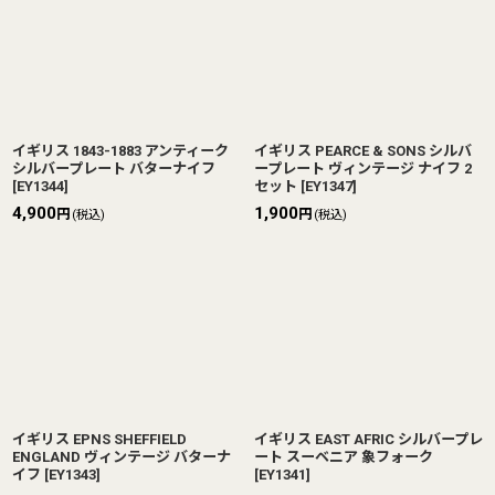
イギリス 1843-1883 アンティーク
イギリス PEARCE & SONS シルバ
シルバープレート バターナイフ
ープレート ヴィンテージ ナイフ 2
[
EY1344
]
セット
[
EY1347
]
4,900
1,900
円
円
(税込)
(税込)
イギリス EPNS SHEFFIELD
イギリス EAST AFRIC シルバープレ
ENGLAND ヴィンテージ バターナ
ート スーベニア 象フォーク
イフ
[
EY1343
]
[
EY1341
]