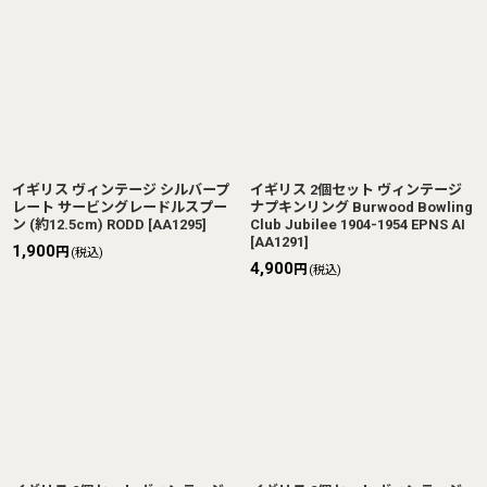
イギリス ヴィンテージ シルバープ
イギリス 2個セット ヴィンテージ
レート サービングレードルスプー
ナプキンリング Burwood Bowling
ン (約12.5cm) RODD
[
AA1295
]
Club Jubilee 1904-1954 EPNS AI
[
AA1291
]
1,900
円
(税込)
4,900
円
(税込)