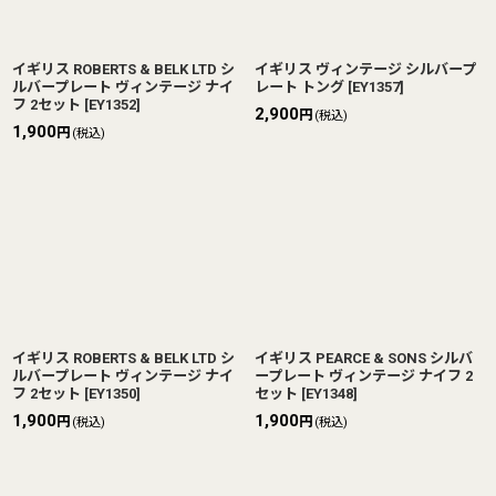
イギリス ROBERTS & BELK LTD シ
イギリス ヴィンテージ シルバープ
ルバープレート ヴィンテージ ナイ
レート トング
[
EY1357
]
フ 2セット
[
EY1352
]
2,900
円
(税込)
1,900
円
(税込)
イギリス ROBERTS & BELK LTD シ
イギリス PEARCE & SONS シルバ
ルバープレート ヴィンテージ ナイ
ープレート ヴィンテージ ナイフ 2
フ 2セット
[
EY1350
]
セット
[
EY1348
]
1,900
1,900
円
円
(税込)
(税込)