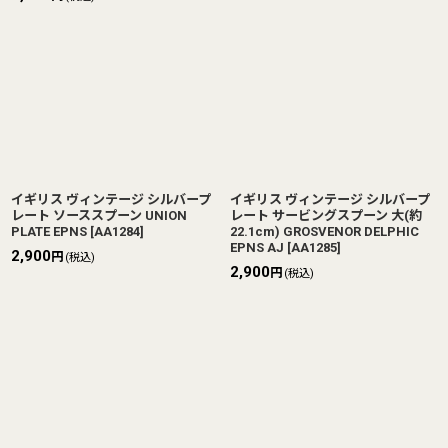
イギリス ヴィンテージ シルバープ
イギリス ヴィンテージ シルバープ
レート ソーススプーン UNION
レート サービングスプーン 大(約
PLATE EPNS
[
AA1284
]
22.1cm) GROSVENOR DELPHIC
EPNS AJ
[
AA1285
]
2,900
円
(税込)
2,900
円
(税込)