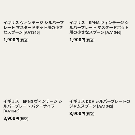
イギリス ヴィンテージ シルバープ
イギリス RPNS ヴィンテージ シ
レート マスタードポット用の小さ
ルバープレート マスタードポット
なスプーン
[
AA1345
]
用の小さなスプーン
[
AA1346
]
1,900
1,900
円
円
(税込)
(税込)
イギリス EPNS ヴィンテージ シ
イギリス D&A シルバープレートの
ルバープレート バターナイフ
ジャムスプーン
[
AA1342
]
[
AA1346
]
3,900
円
(税込)
3,900
円
(税込)