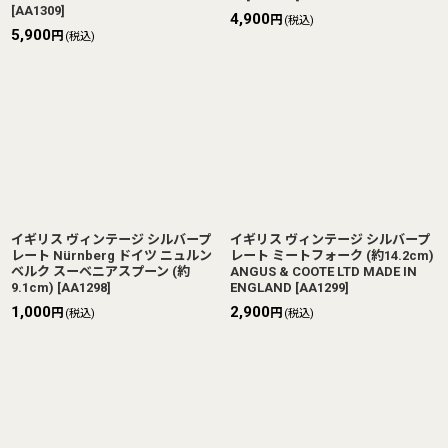
[
AA1309
]
4,900
円
(税込)
5,900
円
(税込)
イギリス ヴィンテージ シルバープ
イギリス ヴィンテージ シルバープ
レート Nürnberg ドイツ ニュルン
レート ミートフォーク (約14.2cm)
ベルク スーベニアスプーン (約
ANGUS & COOTE LTD MADE IN
9.1cm)
[
AA1298
]
ENGLAND
[
AA1299
]
1,000
2,900
円
円
(税込)
(税込)