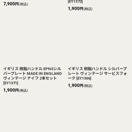
[
EY1372
]
7,900
円
(税込)
1,900
円
(税込)
イギリス 樹脂ハンドル EPNSシル
イギリス 樹脂ハンドル シルバープ
バープレート MADE IN ENGLAND
レート ヴィンテージ サービスフォ
ヴィンテージ ナイフ 2本セット
ーク
[
EY1366
]
[
EY1371
]
1,900
円
(税込)
1,900
円
(税込)