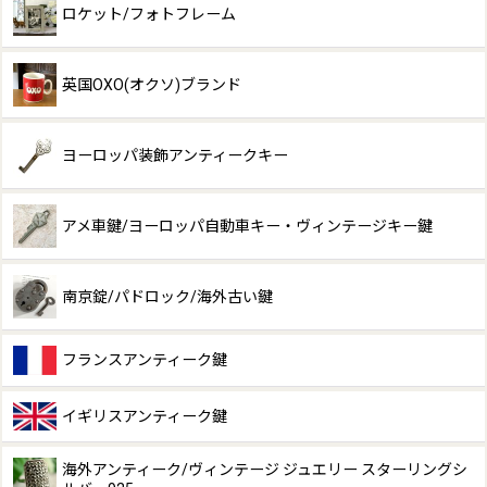
ロケット/フォトフレーム
英国OXO(オクソ)ブランド
ヨーロッパ装飾アンティークキー
アメ車鍵/ヨーロッパ自動車キー・ヴィンテージキー鍵
南京錠/パドロック/海外古い鍵
フランスアンティーク鍵
イギリスアンティーク鍵
海外アンティーク/ヴィンテージ ジュエリー スターリングシ