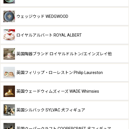
ウェッジウッド WEDGWOOD
ロイヤルアルバート ROYAL ALBERT
英国陶器ブランド ロイヤルドルトン/エインズレイ他
英国フィリップ・ローレストン Philip Laureston
英国ウェードウィムズィーズ WADE Whimsies
英国シルバック SYLVAC 犬フィギュア
英国クーパークラフト COOPERCRAFT 犬フィギュア