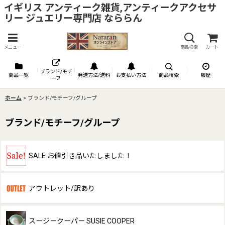
イギリス アンティーク雑貨,アンティークアクセサ
リー ジュエリー専門店 なららん
メニュー
商品検索
カート
ブランド/モチ
商品一覧
発送方法/送料
お支払い方法
商品検索
履歴
ーフ
ホーム
>
ブランド/モチーフ/グループ
ブランド/モチーフ/グループ
SALE お値引き品いたしました！
アウトレット/訳あり
スージークーパー SUSIE COOPER