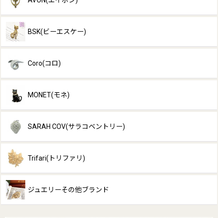
AVON(エイボン)
BSK(ビーエスケー)
Coro(コロ)
MONET(モネ)
SARAH COV(サラコベントリー)
Trifari(トリファリ)
ジュエリーその他ブランド