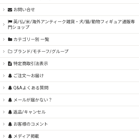
お問い合せ
英/仏/米/海外アンティーク雑貨・犬/猫/動物フィギュア通販専
門ショップ
カテゴリー別 一覧
ブランド/モチーフ/グループ
特定商取引法表示
ご注文～お届け
Q&Aよくある質問
メールが届かない？
返品/キャンセル
お客様のコメント
メディア掲載