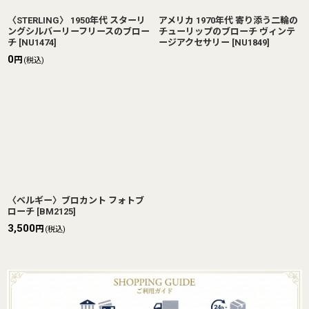
〈STERLING〉 1950年代 スターリ
アメリカ 1970年代 寄り添う二輪の
ングシルバーリーフリースのブロー
チューリップのブローチ ヴィンテ
チ
[
NU1474
]
ージアクセサリー
[
NU1849
]
0
円
(税込)
〈ベルギー〉ブロカント フォトブ
ローチ
[
BM2125
]
3,500
円
(税込)