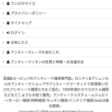
ワンピのサイズ
プライバシーポリシー
サイトマップ
ログイン
お気に入り
アンティークレースのあれこれ
アンティークリネンの性質と特徴・お洗濯方法
英国&ヨーロッパのアンティーク雑貨専門店。ロンドン&ブリュッセ
ルのアンティークショップやアンティークマーケットで直接買い付
けたアンティーク雑貨たちをご紹介。1900年頃のガラスボトル雑貨
などをどこよりもお安く販売。アンティークコスチュームジュエリ
ー/ホーロー雑貨/照明雑貨/キッチン雑貨/インテリア雑貨/webは毎
日更新。