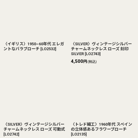
〈イギリス〉1950~60年代 エレガ
〈SILVER〉ヴィンテージシルバー
ントなバラブローチ
[
LO2532
]
チャームネックレス ローズ 刻印
SILVER
[
LO2743
]
4,500
円
(税込)
〈SILVER〉ヴィンテージシルバー
〈トレド細工〉1960年代 スペイン
チャームネックレス ローズ 可動式
の立体感あるフラワーブローチ
[
LO2742
]
[
LO2135
]