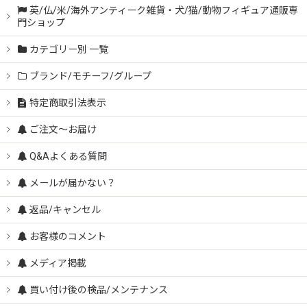
英/仏/米/海外アンティーク雑貨・犬/猫/動物フィギュア通販専
門ショップ
カテゴリー別 一覧
ブランド/モチーフ/グループ
特定商取引法表示
ご注文～お届け
Q&Aよくある質問
メールが届かない？
返品/キャンセル
お客様のコメント
メディア掲載
買い付け後の検品/メンテナンス