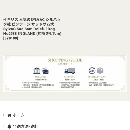
イギリス 人気のSYLVAC シルバッ
ク社 ビンテージ サッドサム犬
SylvaC Sad Sam Doleful Dog
No2938 ENGLAND (約高さ9.7cm)
[
EY9199
]
ホーム
発送方法/送料