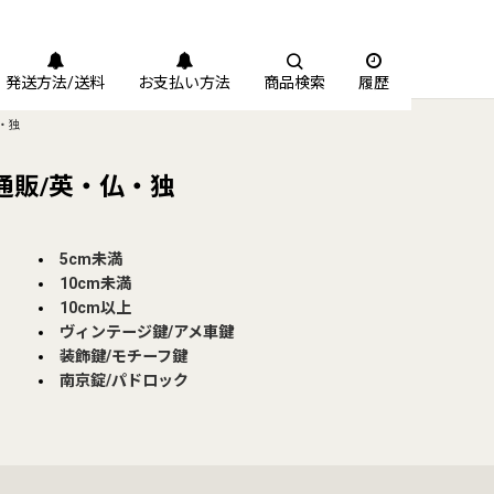
発送方法/送料
お支払い方法
商品検索
履歴
・独
通販/英・仏・独
5cm未満
10cm未満
10cm以上
ヴィンテージ鍵/アメ車鍵
装飾鍵/モチーフ鍵
南京錠/パドロック