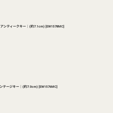
アンティークキー｜(約7.1cm)
[
EW1578MC
]
テージキー｜(約7.0cm)
[
EW1576MC
]