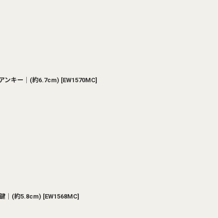
ンキー｜(約6.7cm)
[
EW1570MC
]
(約5.8cm)
[
EW1568MC
]