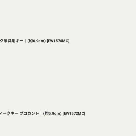
家具用キー｜(約6.9cm)
[
EW1574MC
]
ークキー ブロカント｜(約5.8cm)
[
EW1572MC
]