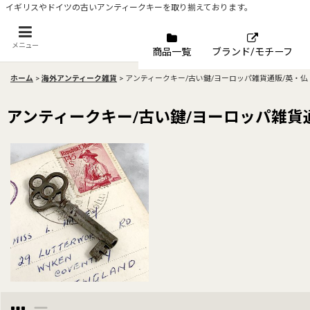
イギリスやドイツの古いアンティークキーを取り揃えております。
メニュー
商品一覧
ブランド/モチーフ
ホーム
>
海外アンティーク雑貨
>
アンティークキー/古い鍵/ヨーロッパ雑貨通販/英・仏
アンティークキー/古い鍵/ヨーロッパ雑貨