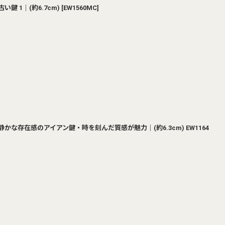
鍵 1｜(約6.7cm)
[
EW1560MC
]
かな存在感のアイアン鍵・時を刻んだ質感が魅力｜(約6.3cm) EW1164