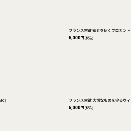
フランス古鍵 幸せを招くブロカント 
5,000
円
(税込)
MC
]
フランス古鍵 大切なものを守るヴィン
5,000
円
(税込)