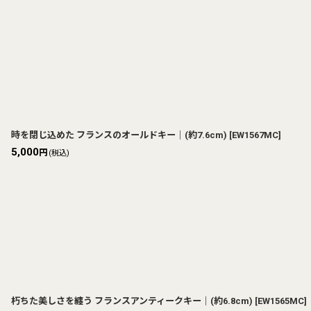
時を閉じ込めた フランスのオールドキー｜(約7.6cm)
[
EW1567MC
]
5,000
円
(税込)
朽ちた美しさを纏う フランスアンティークキー｜(約6.8cm)
[
EW1565MC
]