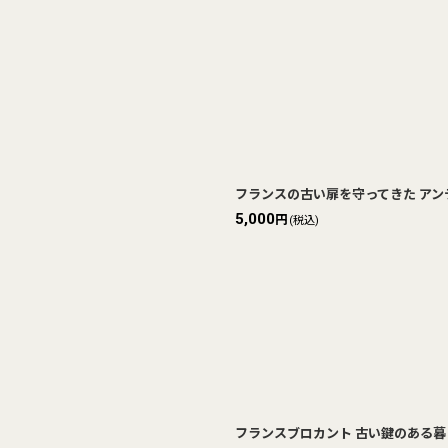
フランスの古い扉を守ってきた アンテ
5,000
円
(税込)
フランスブロカント 古い鍵のある暮ら