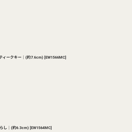
ィークキー｜(約7.6cm)
[
EW1566MC
]
し｜(約6.3cm)
[
EW1564MC
]