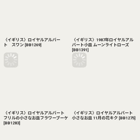
〈イギリス〉ロイヤルアルバー
〈イギリス〉1987年ロイヤルアル
ト スワン
[
BB1269
]
バート小皿 ムーンライトローズ
[
BB1391
]
〈イギリス〉ロイヤルアルバート
〈イギリス〉ロイヤルアルバート
フリルの小さなお皿フラワーブーケ
小さなお皿 11月の花キク
[
BB1275
]
[
BB1283
]