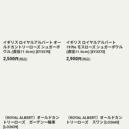
イギリス ロイヤルアルバート オー
イギリス ロイヤルアルバート
ルドカントリーローズ シュガーボ
1970s モスローズ シュガーボウル
ウル (直径11.0cm)
[
EY3370
]
(直径11.0cm)
[
EY3372
]
2,500
2,900
円
円
(税込)
(税込)
〈ROYAL ALBERT〉オールドカン
〈ROYAL ALBERT〉オールドカン
トリーローズ ガーデン一輪車
トリーローズ スワン
[
LO2640
]
[
LO2639
]