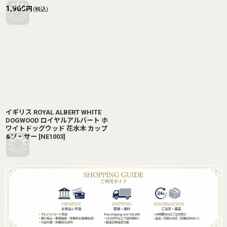
1,900
円
(税込)
イギリス ROYAL ALBERT WHITE
DOGWOOD ロイヤルアルバート ホ
ワイトドッグウッド 花水木 カップ
&ソーサー
[
NE1003
]