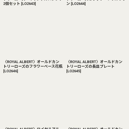
2個セット
[
LO2643
]
ン
[
LO2644
]
〈ROYAL ALBERT〉オールドカン
〈ROYAL ALBERT〉オールドカン
トリーローズのフラワーベース花瓶
トリーローズの長皿プレート
[
LO2646
]
[
LO2645
]