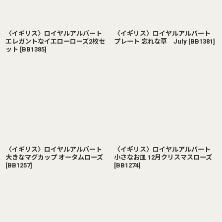
〈イギリス〉ロイヤルアルバート
〈イギリス〉ロイヤルアルバート
エレガントなイエローローズ2枚セ
プレート 忘れな草 July
[
BB1381
]
ット
[
BB1385
]
〈イギリス〉ロイヤルアルバート
〈イギリス〉ロイヤルアルバート
大きなマグカップ オータムローズ
小さなお皿 12月クリスマスローズ
[
BB1257
]
[
BB1274
]