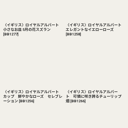
〈イギリス〉ロイヤルアルバート
〈イギリス〉ロイヤルアルバート
小さなお皿 5月の花スズラン
エレガントなイエローローズ
[
BB1277
]
[
BB1258
]
〈イギリス〉ロイヤルアルバート
〈イギリス〉ロイヤルアルバー
カップ 鮮やかなローズ セレブレ
ト 可憐に咲き誇るチューリップ
ーション
[
BB1256
]
畑
[
BB1266
]