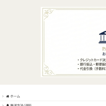
ホーム
発送方法/送料