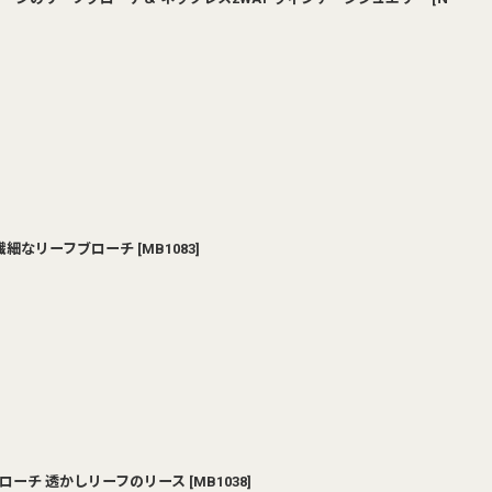
く繊細なリーフブローチ
[
MB1083
]
ズブローチ 透かしリーフのリース
[
MB1038
]