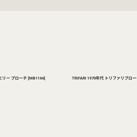
絞り込む
エリー ブローチ
[
MB1166
]
TRIFARI 1970年代 トリファリ