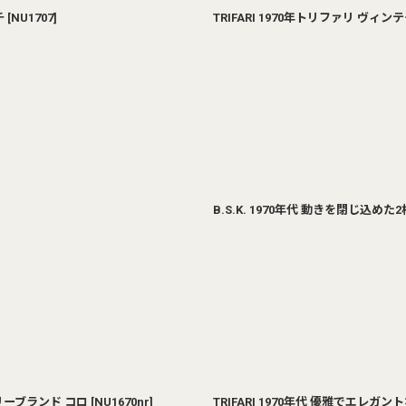
チ
[
NU1707
]
TRIFARI 1970年トリファリ ヴ
B.S.K. 1970年代 動きを閉じ込
リーブランド コロ
[
NU1670nr
]
TRIFARI 1970年代 優雅でエレ