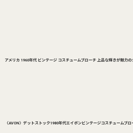
アメリカ 1960年代 ビンテージ コスチュームブローチ 上品な輝きが魅
〈AVON〉デットストック1980年代エイボンビンテージコスチュームブ