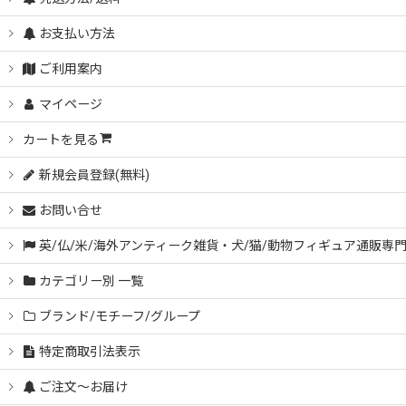
お支払い方法
ご利用案内
マイページ
カートを見る
新規会員登録(無料)
お問い合せ
英/仏/米/海外アンティーク雑貨・犬/猫/動物フィギュア通販専
カテゴリー別 一覧
ブランド/モチーフ/グループ
特定商取引法表示
ご注文～お届け