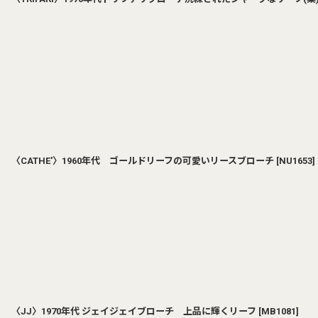
〈CATHE'〉1960年代 ゴールドリーフの可愛いリースブローチ
[
NU1653
]
〈JJ〉1970年代 ジェイジェイブローチ 上品に輝くリーフ
[
MB1081
]