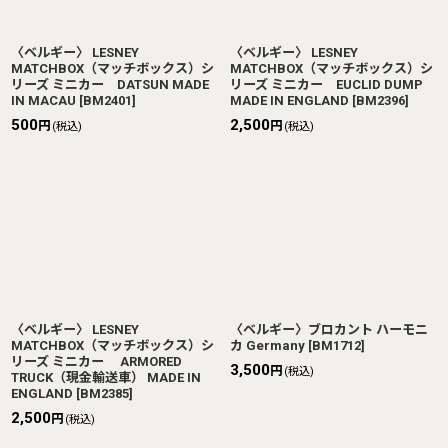
〈ベルギー〉 LESNEY
〈ベルギー〉 LESNEY
MATCHBOX（マッチボックス）シ
MATCHBOX（マッチボックス）シ
リーズ ミニカー DATSUN MADE
リーズ ミニカー EUCLID DUMP
IN MACAU
[
BM2401
]
MADE IN ENGLAND
[
BM2396
]
500
2,500
円
円
(税込)
(税込)
〈ベルギー〉 LESNEY
〈ベルギー〉ブロカント ハーモニ
MATCHBOX（マッチボックス）シ
カ Germany
[
BM1712
]
リーズ ミニカー ARMORED
3,500
円
(税込)
TRUCK（現金輸送車） MADE IN
ENGLAND
[
BM2385
]
2,500
円
(税込)