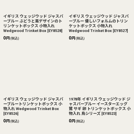
イギリス ウェッジウッド ジャスパ
イギリス ウェッジウッド ジャスパ
ーブルー ぶどうと蔦デザインのト
ーブルー 優しいフォルムのトリン
リンケットボックス 小物入れ
ケットボックス 小物入れ
Wedgwood Trinket Box
[
EY8528
]
Wedgwood Trinket Box
[
EY8527
]
0
0
円
円
(税込)
(税込)
イギリス ウェッジウッド ジャスパ
1978年 イギリス ウェッジウッド ジ
ーブルートリンケットボックス 小
ャスパーブルー イースターエッグ
物入れ Wedgwood Trinket Box
鷺 サギ 卵 トリンケットボックス 小
[
EY8526
]
物入れ 鳥シリーズ
[
EY8523
]
0
0
円
円
(税込)
(税込)