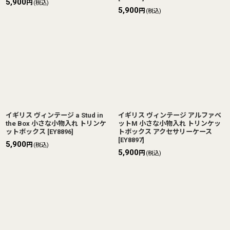
5,900
円
(税込)
5,900
円
(税込)
イギリス ヴィンテージ a Stud in
イギリス ヴィンテージ アルファベ
the Box 小さな小物入れ トリンケ
ットM 小さな小物入れ トリンケッ
ットボックス
[
EY8896
]
トボックス アクセサリーケース
[
EY8897
]
5,900
円
(税込)
5,900
円
(税込)