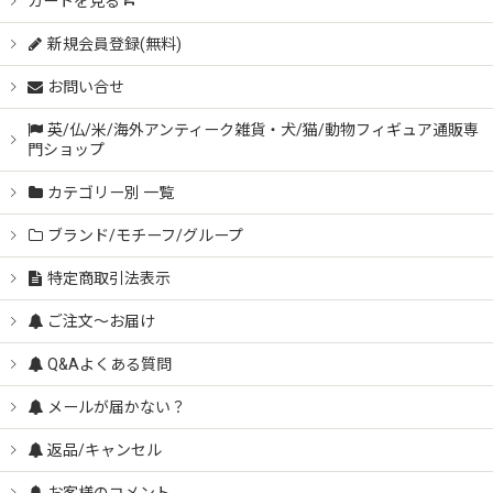
カートを見る
新規会員登録(無料)
お問い合せ
英/仏/米/海外アンティーク雑貨・犬/猫/動物フィギュア通販専
門ショップ
カテゴリー別 一覧
ブランド/モチーフ/グループ
特定商取引法表示
ご注文～お届け
Q&Aよくある質問
メールが届かない？
返品/キャンセル