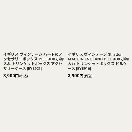
イギリス ヴィンテージ ハートのア
イギリス ヴィンテージ Stratton
クセサリーボックス PILL BOX 小物
MADE IN ENGLAND PILL BOX 小物
入れ トリンケットボックス アクセ
入れ トリンケットボックス ピルケ
サリーケース
[
EY8921
]
ース
[
EY8916
]
3,900
3,900
円
円
(税込)
(税込)