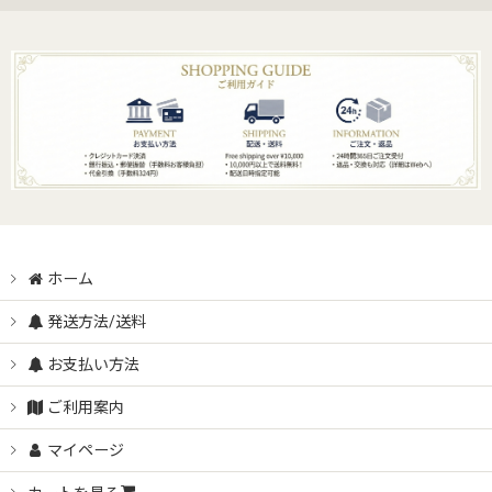
ホーム
発送方法/送料
お支払い方法
ご利用案内
マイページ