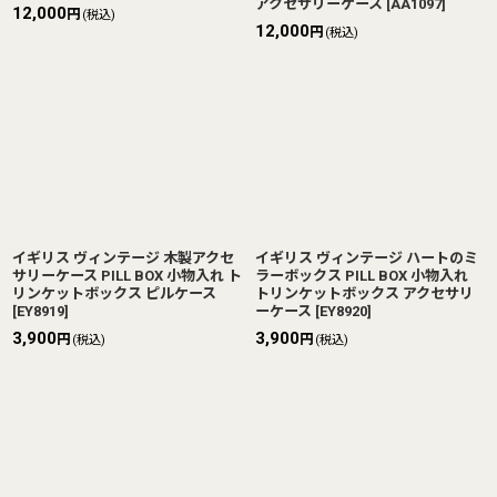
アクセサリーケース
[
AA1097
]
12,000
円
(税込)
12,000
円
(税込)
イギリス ヴィンテージ 木製アクセ
イギリス ヴィンテージ ハートのミ
サリーケース PILL BOX 小物入れ ト
ラーボックス PILL BOX 小物入れ
リンケットボックス ピルケース
トリンケットボックス アクセサリ
[
EY8919
]
ーケース
[
EY8920
]
3,900
3,900
円
円
(税込)
(税込)