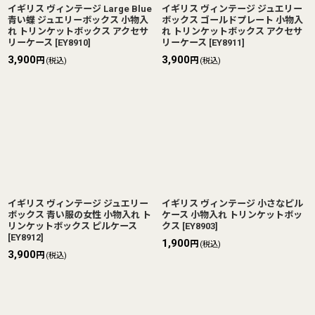
イギリス ヴィンテージ Large Blue
イギリス ヴィンテージ ジュエリー
青い蝶 ジュエリーボックス 小物入
ボックス ゴールドプレート 小物入
れ トリンケットボックス アクセサ
れ トリンケットボックス アクセサ
リーケース
[
EY8910
]
リーケース
[
EY8911
]
3,900
3,900
円
円
(税込)
(税込)
イギリス ヴィンテージ ジュエリー
イギリス ヴィンテージ 小さなピル
ボックス 青い服の女性 小物入れ ト
ケース 小物入れ トリンケットボッ
リンケットボックス ピルケース
クス
[
EY8903
]
[
EY8912
]
1,900
円
(税込)
3,900
円
(税込)