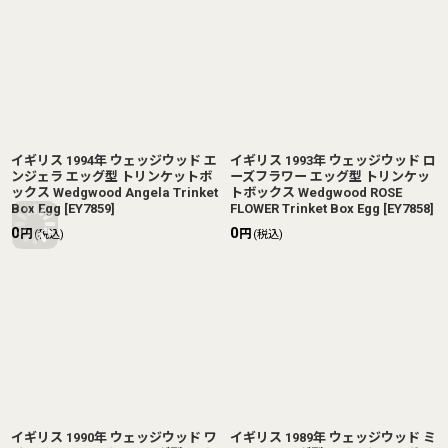
イギリス 1994年 ウェッジウッド エ
イギリス 1993年 ウェッジウッド ロ
ンジェラ エッグ型 トリンケットボ
ーズフラワー エッグ型 トリンケッ
ックス Wedgwood Angela Trinket
トボックス Wedgwood ROSE
Box Egg
[
EY7859
]
FLOWER Trinket Box Egg
[
EY7858
]
0
0
円
円
(税込)
(税込)
イギリス 1990年 ウェッジウッド ワ
イギリス 1989年 ウェッジウッド ミ