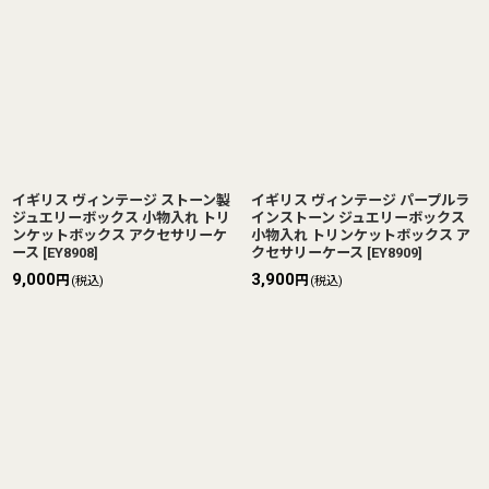
イギリス ヴィンテージ ストーン製
イギリス ヴィンテージ パープルラ
ジュエリーボックス 小物入れ トリ
インストーン ジュエリーボックス
ンケットボックス アクセサリーケ
小物入れ トリンケットボックス ア
ース
[
EY8908
]
クセサリーケース
[
EY8909
]
9,000
3,900
円
円
(税込)
(税込)