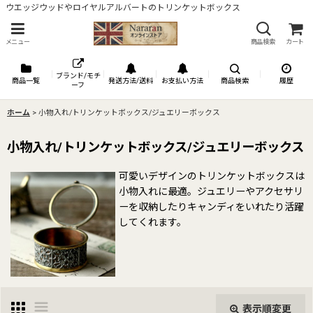
ウエッジウッドやロイヤルアルバートのトリンケットボックス
メニュー
商品検索
カート
ブランド/モチ
商品一覧
発送方法/送料
お支払い方法
商品検索
履歴
ーフ
ホーム
>
小物入れ/トリンケットボックス/ジュエリーボックス
小物入れ/トリンケットボックス/ジュエリーボックス
可愛いデザインのトリンケットボックスは
小物入れに最適。ジュエリーやアクセサリ
ーを収納したりキャンディをいれたり活躍
してくれます。
表示順変更