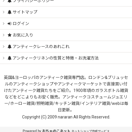
プライバシーポリシー
サイトマップ
ログイン
お気に入り
アンティークレースのあれこれ
アンティークリネンの性質と特徴・お洗濯方法
英国&ヨーロッパのアンティーク雑貨専門店。ロンドン&ブリュッセ
ルのアンティークショップやアンティークマーケットで直接買い付
けたアンティーク雑貨たちをご紹介。1900年頃のガラスボトル雑貨
などをどこよりもお安く販売。アンティークコスチュームジュエリ
ー/ホーロー雑貨/照明雑貨/キッチン雑貨/インテリア雑貨/webは毎
日更新。
Copyright (C) 2009 nararan All Rights Reserved.
Powered by
おちゃのこネット
ネットショップ作成サービス