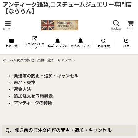
アンティーク雑貨,コスチュームジュエリー専門店
【なららん】
メニュー
商品検索
カート
ブランド/モチ
商品一覧
発送方法/送料
お支払い方法
商品検索
履歴
ーフ
ホーム
>
商品の変更・交換・返品・キャンセル
発送前の変更・追加・キャンセル
返品・交換
返金方法
追加注文を同時発送
アンティークの特徴
Ｑ．発送前のご注文内容の変更・追加・キャンセル