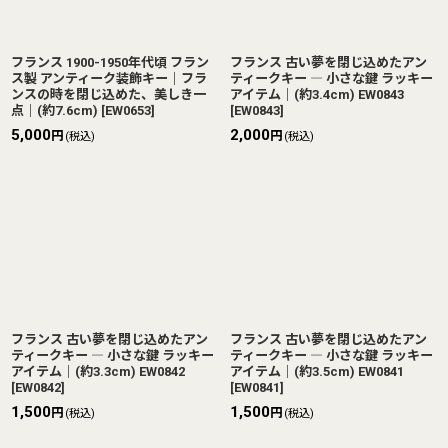
フランス 1900-1950年代頃 フラン
フランス 古い夢を閉じ込めたアン
ス製 アンティーク装飾キー｜フラ
ティークキー ― 小さな鍵 ラッキー
ンスの時を閉じ込めた、美しき一
アイテム｜(約3.4cm) EW0843
点｜(約7.6cm)
[
EW0653
]
[
EW0843
]
5,000
2,000
円
円
(税込)
(税込)
フランス 古い夢を閉じ込めたアン
フランス 古い夢を閉じ込めたアン
ティークキー ― 小さな鍵 ラッキー
ティークキー ― 小さな鍵 ラッキー
アイテム｜(約3.3cm) EW0842
アイテム｜(約3.5cm) EW0841
[
EW0842
]
[
EW0841
]
1,500
1,500
円
円
(税込)
(税込)