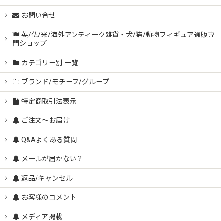
お問い合せ
英/仏/米/海外アンティーク雑貨・犬/猫/動物フィギュア通販専
門ショップ
カテゴリー別 一覧
ブランド/モチーフ/グループ
特定商取引法表示
ご注文～お届け
Q&Aよくある質問
メールが届かない？
返品/キャンセル
お客様のコメント
メディア掲載