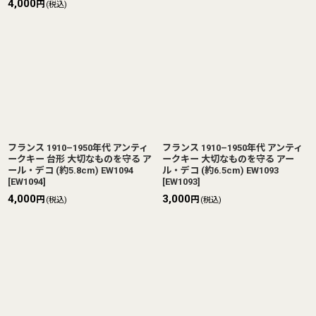
4,000
円
(税込)
フランス 1910–1950年代 アンティ
フランス 1910–1950年代 アンティ
ークキー 台形 大切なものを守る ア
ークキー 大切なものを守る アー
ール・デコ (約5.8cm) EW1094
ル・デコ (約6.5cm) EW1093
[
EW1094
]
[
EW1093
]
4,000
3,000
円
円
(税込)
(税込)