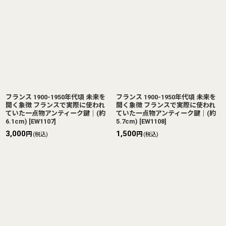
フランス 1900-1950年代頃 未来を
フランス 1900-1950年代頃 未来を
開く象徴 フランスで実際に使われ
開く象徴 フランスで実際に使われ
ていた一点物アンティーク鍵｜(約
ていた一点物アンティーク鍵｜(約
6.1cm)
[
EW1107
]
5.7cm)
[
EW1108
]
3,000
1,500
円
円
(税込)
(税込)