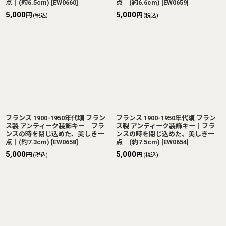
点｜(約6.5cm)
[
EW0660
]
点｜(約6.6cm)
[
EW0659
]
5,000
5,000
円
円
(税込)
(税込)
フランス 1900-1950年代頃 フラン
フランス 1900-1950年代頃 フラン
ス製 アンティーク装飾キー｜フラ
ス製 アンティーク装飾キー｜フラ
ンスの時を閉じ込めた、美しき一
ンスの時を閉じ込めた、美しき一
点｜(約7.3cm)
[
EW0658
]
点｜(約7.5cm)
[
EW0654
]
5,000
5,000
円
円
(税込)
(税込)