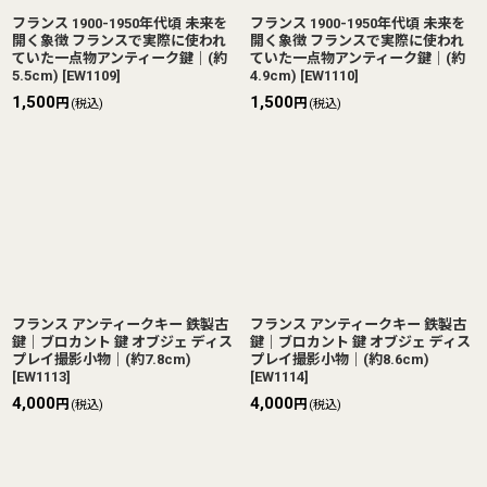
フランス 1900-1950年代頃 未来を
フランス 1900-1950年代頃 未来を
開く象徴 フランスで実際に使われ
開く象徴 フランスで実際に使われ
ていた一点物アンティーク鍵｜(約
ていた一点物アンティーク鍵｜(約
5.5cm)
[
EW1109
]
4.9cm)
[
EW1110
]
1,500
1,500
円
円
(税込)
(税込)
フランス アンティークキー 鉄製古
フランス アンティークキー 鉄製古
鍵｜ブロカント 鍵 オブジェ ディス
鍵｜ブロカント 鍵 オブジェ ディス
プレイ撮影小物｜(約7.8cm)
プレイ撮影小物｜(約8.6cm)
[
EW1113
]
[
EW1114
]
4,000
4,000
円
円
(税込)
(税込)