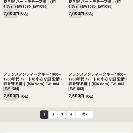
巻き鍵 ハートモチーフ鍵｜(約
巻き鍵 ハートモチーフ鍵｜(約
4.8cm) EW1086
[
EW1086
]
4.8cm) EW1085
[
EW1085
]
2,000
2,000
円
円
(税込)
(税込)
フランスアンティークキー 1900–
フランスアンティークキー 1900–
1950年代 ハートの小さな鍵 愛情・
1950年代 ハートの小さな鍵 愛情・
絆を守る鍵｜(約4.9cm) EW1084
絆を守る鍵｜(約4.8cm) EW1083
[
EW1084
]
[
EW1083
]
2,500
2,500
円
円
(税込)
(税込)
1
2
3
4
次
»