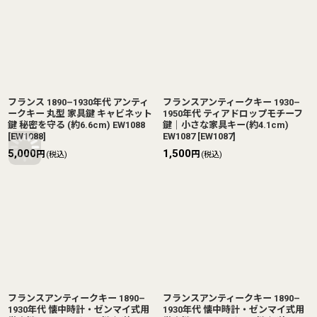
フランス 1890–1930年代 アンティ
フランスアンティークキー 1930–
ークキー 丸型 家具鍵 キャビネット
1950年代 ティアドロップモチーフ
鍵 秘密を守る (約6.6cm) EW1088
鍵｜小さな家具キー(約4.1cm)
[
EW1088
]
EW1087
[
EW1087
]
5,000
1,500
円
円
(税込)
(税込)
フランスアンティークキー 1890–
フランスアンティークキー 1890–
1930年代 懐中時計・ゼンマイ式用
1930年代 懐中時計・ゼンマイ式用