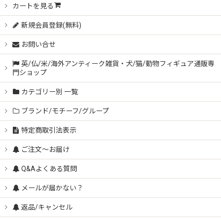
カートを見る
新規会員登録(無料)
お問い合せ
英/仏/米/海外アンティーク雑貨・犬/猫/動物フィギュア通販専
門ショップ
カテゴリー別 一覧
ブランド/モチーフ/グループ
特定商取引法表示
ご注文～お届け
Q&Aよくある質問
メールが届かない？
返品/キャンセル